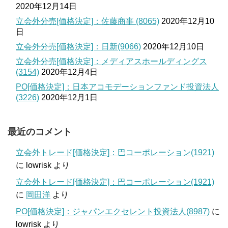
2020年12月14日
立会外分売[価格決定]：佐藤商事 (8065)
2020年12月10
日
立会外分売[価格決定]：日新(9066)
2020年12月10日
立会外分売[価格決定]：メディアスホールディングス
(3154)
2020年12月4日
PO[価格決定]：日本アコモデーションファンド投資法人
(3226)
2020年12月1日
最近のコメント
立会外トレード[価格決定]：巴コーポレーション(1921)
に
lowrisk
より
立会外トレード[価格決定]：巴コーポレーション(1921)
に
岡田洋
より
PO[価格決定]：ジャパンエクセレント投資法人(8987)
に
lowrisk
より