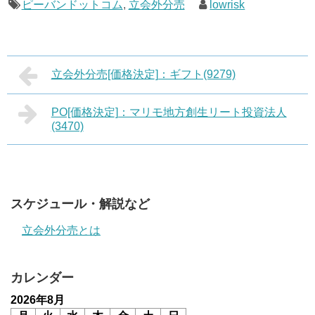
ピーバンドットコム
,
立会外分売
lowrisk
立会外分売[価格決定]：ギフト(9279)
PO[価格決定]：マリモ地方創生リート投資法人
(3470)
スケジュール・解説など
立会外分売とは
カレンダー
2026年8月