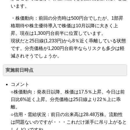
います。
・株価動向：前回の分売時は500円台でしたが、1部昇
格期待や株主優待導入で株価は10月以降に大きく上
昇。現在は1,300円台前半に位置しています。
現状だと25日線(1,233円)から8％近く乖離している状態
です。分売価格が1,200円台前半ならリスクも多少は軽
減されそうでしょうか。
実施前日時点
コメント
○株価動向：発表日以降、株価は17.5％上昇。今日は前
日比6%近く上昇。分売価格は25日線より22％上に乖
離。
○信用・需給状況：前日の出来高は28.48万株。流動性
は問題ないのですが・・・これだけ派手に吊り上がると
しんどいですね。