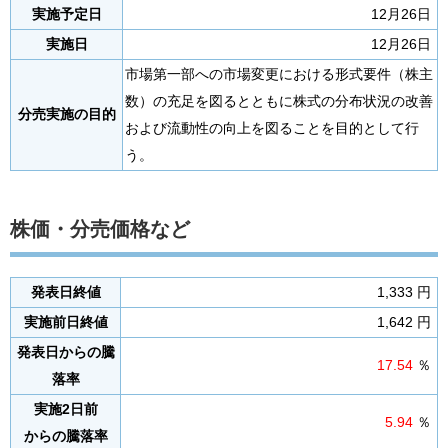
実施予定日
12月26日
実施日
12月26日
市場第一部への市場変更における形式要件（株主
数）の充足を図るとともに株式の分布状況の改善
分売実施の目的
および流動性の向上を図ることを目的として行
う。
株価・分売価格など
発表日終値
1,333 円
実施前日終値
1,642 円
発表日からの騰
17.54
％
落率
実施2日前
5.94
％
からの騰落率