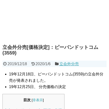
立会外分売[価格決定]：ピーバンドットコム
(3559)
2019/12/18
2020/1/6
立会外分売
19年12月18日、ピーバンドットコム(3559)の立会外分
売が発表されました。
19年12月25日、 分売価格の決定
目次
[
非表示
]