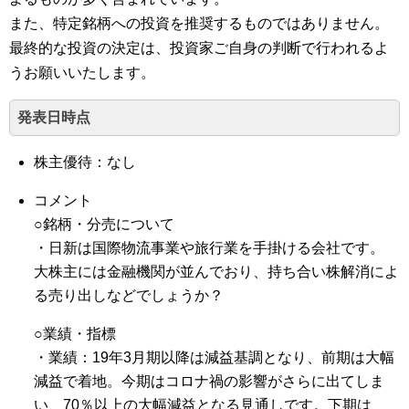
また、特定銘柄への投資を推奨するものではありません。
最終的な投資の決定は、投資家ご自身の判断で行われるよ
うお願いいたします。
発表日時点
株主優待：なし
コメント
○銘柄・分売について
・日新は国際物流事業や旅行業を手掛ける会社です。
大株主には金融機関が並んでおり、持ち合い株解消によ
る売り出しなどでしょうか？
○業績・指標
・業績：19年3月期以降は減益基調となり、前期は大幅
減益で着地。今期はコロナ禍の影響がさらに出てしま
い、70％以上の大幅減益となる見通しです。下期は