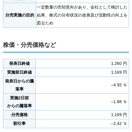
一定数量の売却意向があり、会社として検討した
分売実施の目的
結果、株式の分布状況の改善及び流動性の向上を
図るため
株価・分売価格など
発表日終値
1,260 円
実施前日終値
1,169 円
発表日からの騰
–4.92 ％
落率
実施2日前
–1.88 ％
からの騰落率
分売価格
1,169 円
割引率
–2.42 ％