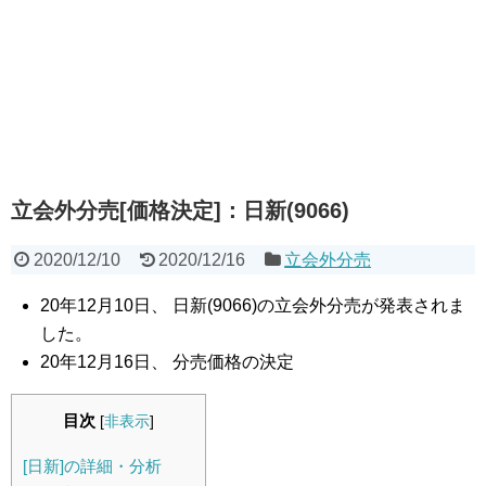
立会外分売[価格決定]：日新(9066)
2020/12/10
2020/12/16
立会外分売
20年12月10日、 日新(9066)の立会外分売が発表されま
した。
20年12月16日、 分売価格の決定
目次
[
非表示
]
[日新]の詳細・分析