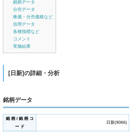
銘柄データ
分売データ
株価・分売価格など
信用データ
各種指標など
コメント
実施結果
[日新]の詳細・分析
銘柄データ
銘 柄 / 銘 柄 コ
日新(9066)
ー ド