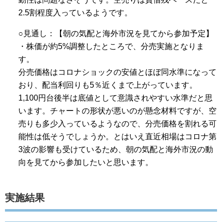
2.5割程度入っているようです。
○見通し：【朝の気配と海外市況を見てから参加予定】
・株価が約5%調整したところで、分売実施となりま
す。
分売価格はコロナショックの安値とほぼ同水準になって
おり、配当利回りも5％近くまで上がっています。
1,100円台後半は底値として意識されやすい水準だと思
います。チャートの形状が悪いのが懸念材料ですが、空
売りも多少入っているようなので、分売価格を割れる可
能性は低そうでしょうか。とはいえ直近相場はコロナ第
3波の影響も受けているため、朝の気配と海外市況の動
向を見てから参加したいと思います。
実施結果