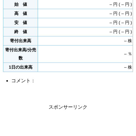
始 値
– 円 ( – 円 )
高 値
– 円 ( – 円 )
安 値
– 円 ( – 円 )
終 値
– 円 ( – 円 )
寄付出来高
– 株
寄付出来高/分売
– ％
数
1日の出来高
– 株
コメント：
スポンサーリンク