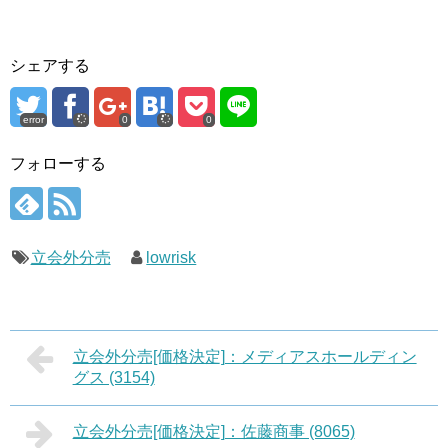
シェアする
error
0
0
フォローする
立会外分売
lowrisk
立会外分売[価格決定]：メディアスホールディン
グス (3154)
立会外分売[価格決定]：佐藤商事 (8065)