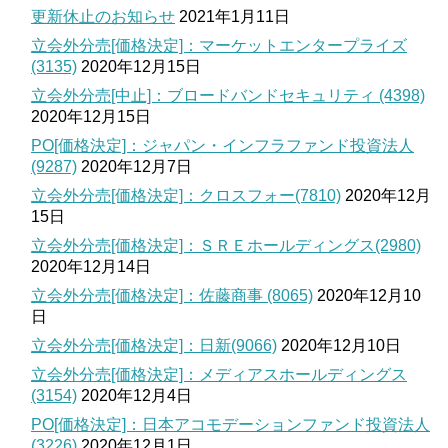
更新休止のお知らせ
2021年1月11日
立会外分売[価格決定]：マーケットエンタープライズ
(3135)
2020年12月15日
立会外分売[中止]：ブロードバンドセキュリティ (4398)
2020年12月15日
PO[価格決定]：ジャパン・インフラファンド投資法人
(9287)
2020年12月7日
立会外分売[価格決定]：クロスフォー(7810)
2020年12月
15日
立会外分売[価格決定]：ＳＲＥホールディングス(2980)
2020年12月14日
立会外分売[価格決定]：佐藤商事 (8065)
2020年12月10
日
立会外分売[価格決定]：日新(9066)
2020年12月10日
立会外分売[価格決定]：メディアスホールディングス
(3154)
2020年12月4日
PO[価格決定]：日本アコモデーションファンド投資法人
(3226)
2020年12月1日