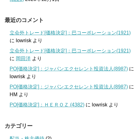
最近のコメント
立会外トレード[価格決定]：巴コーポレーション(1921)
に
lowrisk
より
立会外トレード[価格決定]：巴コーポレーション(1921)
に
岡田洋
より
PO[価格決定]：ジャパンエクセレント投資法人(8987)
に
lowrisk
より
PO[価格決定]：ジャパンエクセレント投資法人(8987)
に
HM
より
PO[価格決定]：ＨＥＲＯＺ (4382)
に
lowrisk
より
カテゴリー
配当・株主優待
(2)