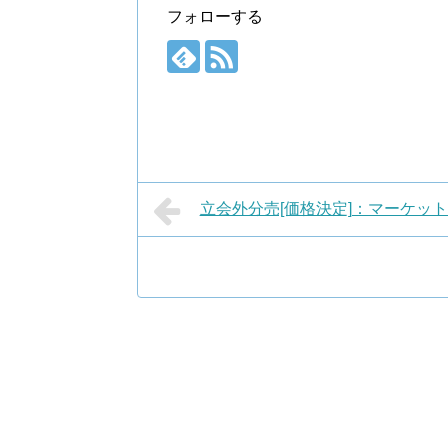
フォローする
立会外分売[価格決定]：マーケットエ