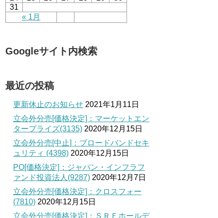
31
« 1月
Googleサイト内検索
最近の投稿
更新休止のお知らせ
2021年1月11日
立会外分売[価格決定]：マーケットエン
タープライズ(3135)
2020年12月15日
立会外分売[中止]：ブロードバンドセキ
ュリティ (4398)
2020年12月15日
PO[価格決定]：ジャパン・インフラフ
ァンド投資法人(9287)
2020年12月7日
立会外分売[価格決定]：クロスフォー
(7810)
2020年12月15日
立会外分売[価格決定]：ＳＲＥホールデ