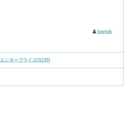
lowrisk
ンタープライズ(3135)