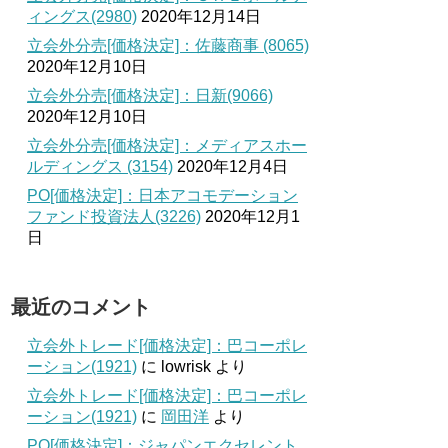
ィングス(2980)
2020年12月14日
立会外分売[価格決定]：佐藤商事 (8065)
2020年12月10日
立会外分売[価格決定]：日新(9066)
2020年12月10日
立会外分売[価格決定]：メディアスホー
ルディングス (3154)
2020年12月4日
PO[価格決定]：日本アコモデーション
ファンド投資法人(3226)
2020年12月1
日
最近のコメント
立会外トレード[価格決定]：巴コーポレ
ーション(1921)
に
lowrisk
より
立会外トレード[価格決定]：巴コーポレ
ーション(1921)
に
岡田洋
より
PO[価格決定]：ジャパンエクセレント