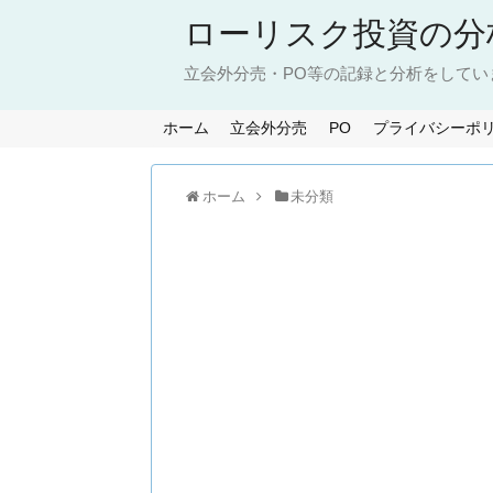
ローリスク投資の分
立会外分売・PO等の記録と分析をしてい
ホーム
立会外分売
PO
プライバシーポ
ホーム
未分類