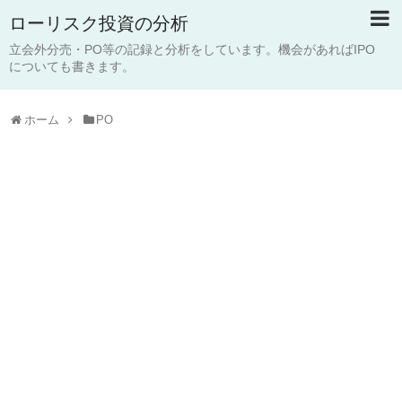
ローリスク投資の分析
立会外分売・PO等の記録と分析をしています。機会があればIPO
についても書きます。
ホーム
PO