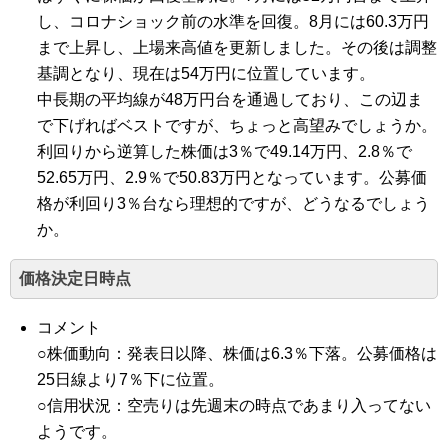
し、コロナショック前の水準を回復。8月には60.3万円
まで上昇し、上場来高値を更新しました。その後は調整
基調となり、現在は54万円に位置しています。
中長期の平均線が48万円台を通過しており、この辺ま
で下げればベストですが、ちょっと高望みでしょうか。
利回りから逆算した株価は3％で49.14万円、2.8％で
52.65万円、2.9％で50.83万円となっています。公募価
格が利回り3％台なら理想的ですが、どうなるでしょう
か。
価格決定日時点
コメント
○株価動向：発表日以降、株価は6.3％下落。公募価格は
25日線より7％下に位置。
○信用状況：空売りは先週末の時点であまり入ってない
ようです。