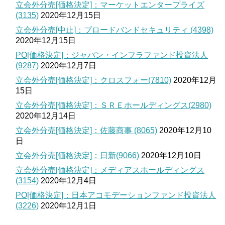
立会外分売[価格決定]：マーケットエンタープライズ
(3135)
2020年12月15日
立会外分売[中止]：ブロードバンドセキュリティ (4398)
2020年12月15日
PO[価格決定]：ジャパン・インフラファンド投資法人
(9287)
2020年12月7日
立会外分売[価格決定]：クロスフォー(7810)
2020年12月
15日
立会外分売[価格決定]：ＳＲＥホールディングス(2980)
2020年12月14日
立会外分売[価格決定]：佐藤商事 (8065)
2020年12月10
日
立会外分売[価格決定]：日新(9066)
2020年12月10日
立会外分売[価格決定]：メディアスホールディングス
(3154)
2020年12月4日
PO[価格決定]：日本アコモデーションファンド投資法人
(3226)
2020年12月1日