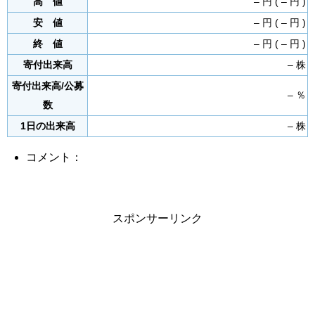
高 値
– 円 ( – 円 )
安 値
– 円 ( – 円 )
終 値
– 円 ( – 円 )
寄付出来高
– 株
寄付出来高/公募
– ％
数
1日の出来高
– 株
コメント：
スポンサーリンク