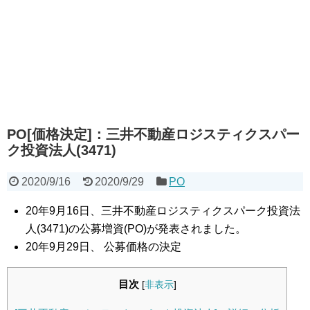
PO[価格決定]：三井不動産ロジスティクスパー
ク投資法人(3471)
2020/9/16
2020/9/29
PO
20年9月16日、三井不動産ロジスティクスパーク投資法
人(3471)の公募増資(PO)が発表されました。
20年9月29日、
公募
価格の決定
目次
[
非表示
]