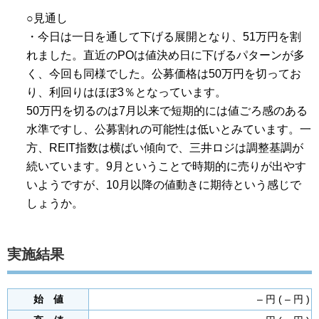
○見通し
・今日は一日を通して下げる展開となり、51万円を割
れました。直近のPOは値決め日に下げるパターンが多
く、今回も同様でした。公募価格は50万円を切ってお
り、利回りはほぼ3％となっています。
50万円を切るのは7月以来で短期的には値ごろ感のある
水準ですし、公募割れの可能性は低いとみています。一
方、REIT指数は横ばい傾向で、三井ロジは調整基調が
続いています。9月ということで時期的に売りが出やす
いようですが、10月以降の値動きに期待という感じで
しょうか。
実施結果
始 値
– 円 ( – 円 )