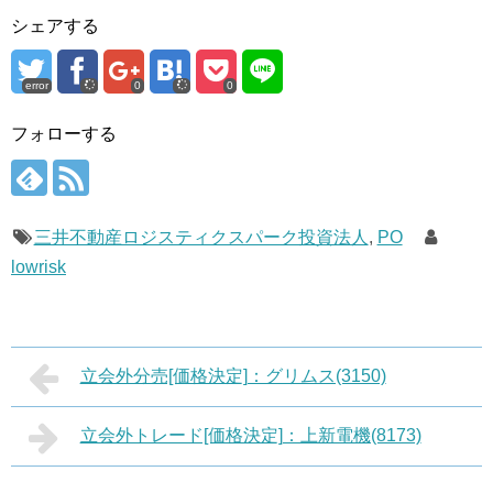
シェアする
error
0
0
フォローする
三井不動産ロジスティクスパーク投資法人
,
PO
lowrisk
立会外分売[価格決定]：グリムス(3150)
立会外トレード[価格決定]：上新電機(8173)