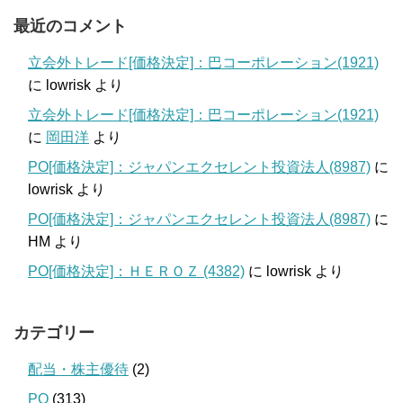
最近のコメント
立会外トレード[価格決定]：巴コーポレーション(1921)
に
lowrisk
より
立会外トレード[価格決定]：巴コーポレーション(1921)
に
岡田洋
より
PO[価格決定]：ジャパンエクセレント投資法人(8987)
に
lowrisk
より
PO[価格決定]：ジャパンエクセレント投資法人(8987)
に
HM
より
PO[価格決定]：ＨＥＲＯＺ (4382)
に
lowrisk
より
カテゴリー
配当・株主優待
(2)
PO
(313)