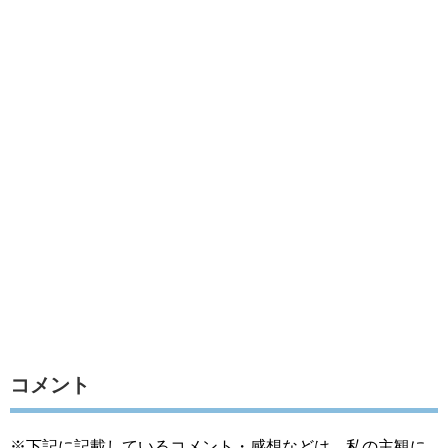
コメント
※下記に記載しているコメント・感想などは、私の主観に