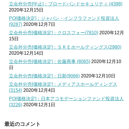
立会外分売[中止]：ブロードバンドセキュリティ (4398)
2020年12月15日
PO[価格決定]：ジャパン・インフラファンド投資法人
(9287)
2020年12月7日
立会外分売[価格決定]：クロスフォー(7810)
2020年12月
15日
立会外分売[価格決定]：ＳＲＥホールディングス(2980)
2020年12月14日
立会外分売[価格決定]：佐藤商事 (8065)
2020年12月10
日
立会外分売[価格決定]：日新(9066)
2020年12月10日
立会外分売[価格決定]：メディアスホールディングス
(3154)
2020年12月4日
PO[価格決定]：日本アコモデーションファンド投資法人
(3226)
2020年12月1日
最近のコメント