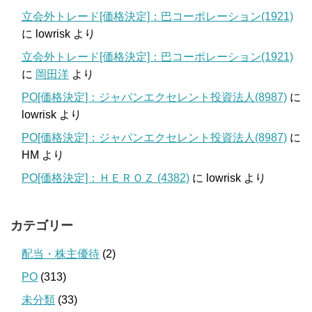
立会外トレード[価格決定]：巴コーポレーション(1921)
に
lowrisk
より
立会外トレード[価格決定]：巴コーポレーション(1921)
に
岡田洋
より
PO[価格決定]：ジャパンエクセレント投資法人(8987)
に
lowrisk
より
PO[価格決定]：ジャパンエクセレント投資法人(8987)
に
HM
より
PO[価格決定]：ＨＥＲＯＺ (4382)
に
lowrisk
より
カテゴリー
配当・株主優待
(2)
PO
(313)
未分類
(33)