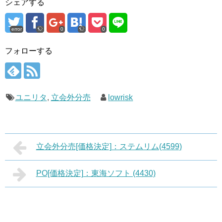
シェアする
error
0
0
フォローする
ユニリタ
,
立会外分売
lowrisk
立会外分売[価格決定]：ステムリム(4599)
PO[価格決定]：東海ソフト (4430)