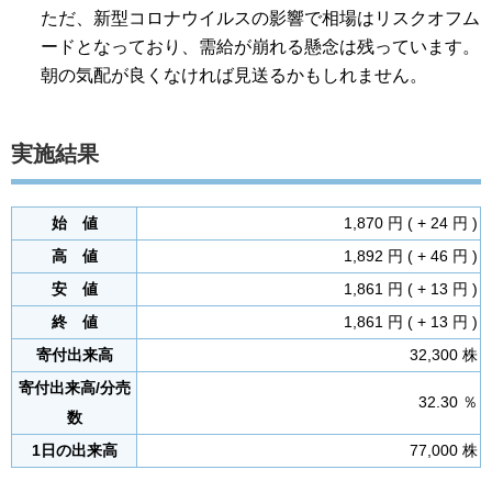
ただ、新型コロナウイルスの影響で相場はリスクオフム
ードとなっており、需給が崩れる懸念は残っています。
朝の気配が良くなければ見送るかもしれません。
実施結果
始 値
1,870 円 ( + 24 円 )
高 値
1,892 円 ( + 46 円 )
安 値
1,861 円 ( + 13 円 )
終 値
1,861 円 ( + 13 円 )
寄付出来高
32,300 株
寄付出来高/分売
32.30 ％
数
1日の出来高
77,000 株