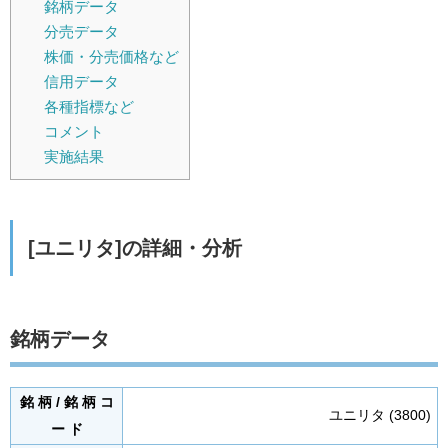
銘柄データ
分売データ
株価・分売価格など
信用データ
各種指標など
コメント
実施結果
[ユニリタ]の詳細・分析
銘柄データ
銘 柄 / 銘 柄 コ
ユニリタ (3800)
ー ド