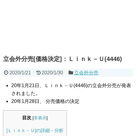
立会外分売[価格決定]：Ｌｉｎｋ－Ｕ(4446)
2020/1/21
2020/1/30
立会外分売
20年1月21日、Ｌｉｎｋ－Ｕ(4446)の立会外分売が発表
されました。
20年1月28日、 分売価格の決定
目次
[
非表示
]
[Ｌｉｎｋ－Ｕ]の詳細・分析