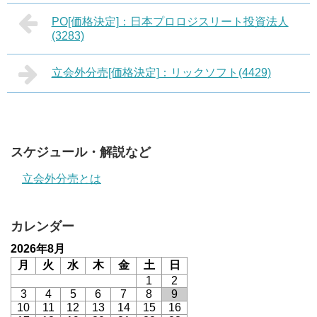
PO[価格決定]：日本プロロジスリート投資法人
(3283)
立会外分売[価格決定]：リックソフト(4429)
スケジュール・解説など
立会外分売とは
カレンダー
2026年8月
月
火
水
木
金
土
日
1
2
3
4
5
6
7
8
9
10
11
12
13
14
15
16