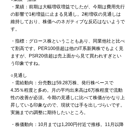
・業績：前期は大幅増収増益でしたが、今期は費用先行
の影響で1桁増益に止まる見通し。2桁増収の見通しは
維持しており、株価へのネガティブな反応はないようで
す。
・指標：グロース株ということもあり、同業他社と比べ
て割高です。PER100倍超は他のIT系新興株でもよく見
ますが、PSR20倍超は売上面から見て買われすぎとい
う印象ですね。
○見通し
・需給動向：分売数は59.28万株、発行株ベースで
4.35％程度と多め。月の平均出来高は6万株程度で流動
性の改善が必須。今期の見通しに比べて株価がかなり上
昇している印象なので、現状では手を出しづらいです。
実施までの調整に期待したいところ。
・株価動向：10月までは1,200円付近で推移。11月以降