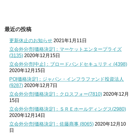
最近の投稿
更新休止のお知らせ
2021年1月11日
立会外分売[価格決定]：マーケットエンタープライズ
(3135)
2020年12月15日
立会外分売[中止]：ブロードバンドセキュリティ (4398)
2020年12月15日
PO[価格決定]：ジャパン・インフラファンド投資法人
(9287)
2020年12月7日
立会外分売[価格決定]：クロスフォー(7810)
2020年12月
15日
立会外分売[価格決定]：ＳＲＥホールディングス(2980)
2020年12月14日
立会外分売[価格決定]：佐藤商事 (8065)
2020年12月10
日