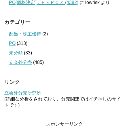
PO[価格決定]：ＨＥＲＯＺ (4382)
に
lowrisk
より
カテゴリー
配当・株主優待
(2)
PO
(313)
未分類
(33)
立会外分売
(485)
リンク
立会外分売研究所
(詳細な分析をされており、分売関連ではイチ押しのサイ
トです)
スポンサーリンク