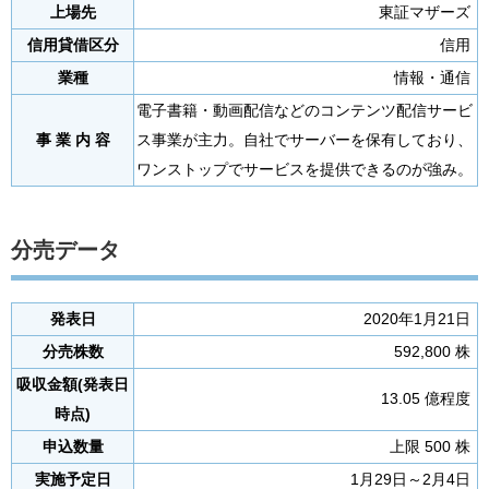
上場先
東証マザーズ
信用貸借区分
信用
業種
情報・通信
電子書籍・動画配信などのコンテンツ配信サービ
事 業 内 容
ス事業が主力。自社でサーバーを保有しており、
ワンストップでサービスを提供できるのが強み。
分売データ
発表日
2020年1月21日
分売株数
592,800 株
吸収金額(発表日
13.05 億程度
時点)
申込数量
上限 500 株
実施予定日
1月29日～2月4日