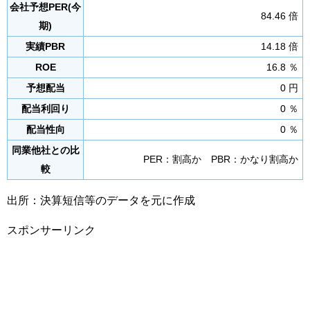
会社予想PER(今
84.46 倍
期)
実績PBR
14.18 倍
ROE
16.8 ％
予想配当
0 円
配当利回り
0 ％
配当性向
0 ％
同業他社との比
PER：割高か PBR：かなり割高か
較
出所：決算短信等のデータを元に作成
スポンサーリンク