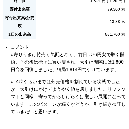
終 値
1,814 円 ( + 29 円 )
寄付出来高
79,300 株
寄付出来高/分売
13.38 ％
数
1日の出来高
551,700 株
コメント
○寄り付きは特売り気配となり、前日比76円安で取引開
始。その後は徐々に買い戻され、大引け間際には1,800
円台を回復しました。結局1,814円で引けています。
○14時ぐらいまでは分売価格を割れている状態でした
が、大引けにかけてようやく値を戻しました。リックソ
フトと同様、寄ってからしばらくは厳しい展開になって
います。このパターンが続くかどうか、引き続き検証し
ていきたいと思います。