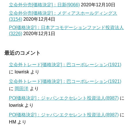
立会外分売[価格決定]：日新(9066)
2020年12月10日
立会外分売[価格決定]：メディアスホールディングス
(3154)
2020年12月4日
PO[価格決定]：日本アコモデーションファンド投資法人
(3226)
2020年12月1日
最近のコメント
立会外トレード[価格決定]：巴コーポレーション(1921)
に
lowrisk
より
立会外トレード[価格決定]：巴コーポレーション(1921)
に
岡田洋
より
PO[価格決定]：ジャパンエクセレント投資法人(8987)
に
lowrisk
より
PO[価格決定]：ジャパンエクセレント投資法人(8987)
に
HM
より