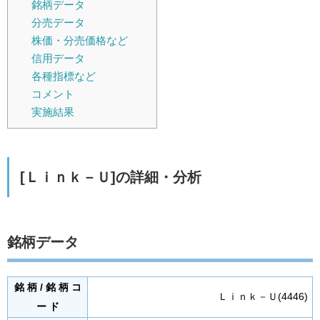
銘柄データ
分売データ
株価・分売価格など
信用データ
各種指標など
コメント
実施結果
[Ｌｉｎｋ－Ｕ]の詳細・分析
銘柄データ
銘 柄 / 銘 柄 コ
Ｌｉｎｋ－Ｕ(4446)
ー ド