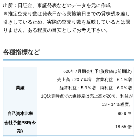
出所：日証金、東証発表などのデータを元に作成
※推定空売り数は発表日から実施前日までの貸株残を差し
引きしているため、実際の空売り数を反映しているとは限
りません。ある程度の目安としてお考え下さい。
各種指標など
○20年7月期会社予想(数値は前期比)
売上高：20.7％増 営業利益：6.1％増
業績
経常利益：5.3％増 純利益：6.0％増
1Q決算時点での進捗度は売上高が20％、利益が
13～14％程度。
自己資本比率
90.9 ％
会社予想PSR(今
18.55 倍
期)