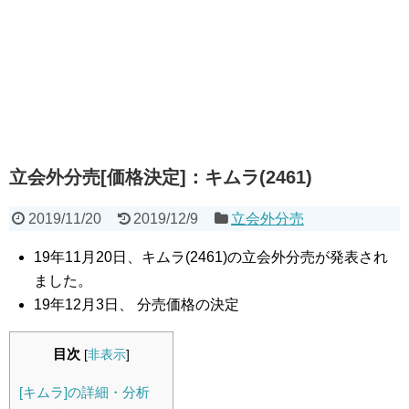
立会外分売[価格決定]：キムラ(2461)
2019/11/20
2019/12/9
立会外分売
19年11月20日、キムラ(2461)の立会外分売が発表され
ました。
19年12月3日、 分売価格の決定
目次
[
非表示
]
[キムラ]の詳細・分析