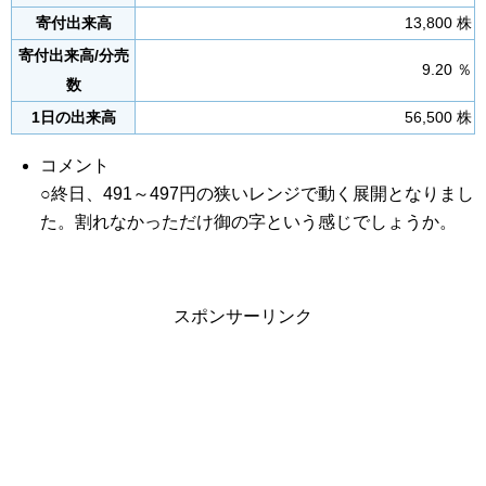
寄付出来高
13,800 株
寄付出来高/分売
9.20 ％
数
1日の出来高
56,500 株
コメント
○終日、491～497円の狭いレンジで動く展開となりまし
た。割れなかっただけ御の字という感じでしょうか。
スポンサーリンク