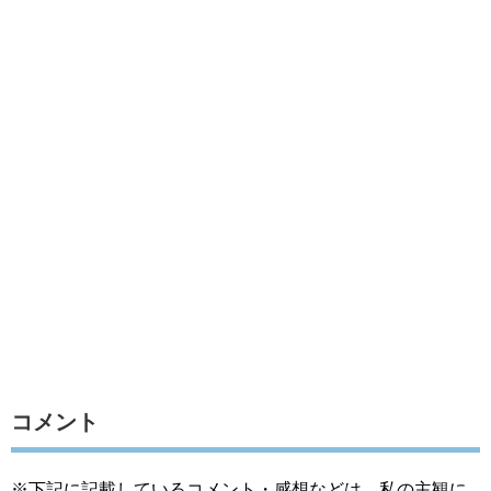
コメント
※下記に記載しているコメント・感想などは、私の主観に