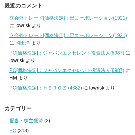
最近のコメント
立会外トレード[価格決定]：巴コーポレーション(1921)
に
lowrisk
より
立会外トレード[価格決定]：巴コーポレーション(1921)
に
岡田洋
より
PO[価格決定]：ジャパンエクセレント投資法人(8987)
に
lowrisk
より
PO[価格決定]：ジャパンエクセレント投資法人(8987)
に
HM
より
PO[価格決定]：ＨＥＲＯＺ (4382)
に
lowrisk
より
カテゴリー
配当・株主優待
(2)
PO
(313)