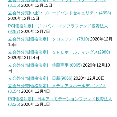
(3135)
2020年12月15日
立会外分売[中止]：ブロードバンドセキュリティ (4398)
2020年12月15日
PO[価格決定]：ジャパン・インフラファンド投資法人
(9287)
2020年12月7日
立会外分売[価格決定]：クロスフォー(7810)
2020年12月
15日
立会外分売[価格決定]：ＳＲＥホールディングス(2980)
2020年12月14日
立会外分売[価格決定]：佐藤商事 (8065)
2020年12月10
日
立会外分売[価格決定]：日新(9066)
2020年12月10日
立会外分売[価格決定]：メディアスホールディングス
(3154)
2020年12月4日
PO[価格決定]：日本アコモデーションファンド投資法人
(3226)
2020年12月1日