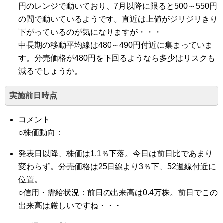
円のレンジで動いており、7月以降に限ると500～550円
の間で動いているようです。直近は上値がジリジリきり
下がっているのが気になりますが・・・
中長期の移動平均線は480～490円付近に集まっていま
す。分売価格が480円を下回るようなら多少はリスクも
減るでしょうか。
実施前日時点
コメント
○株価動向：
発表日以降、株価は1.1％下落。今日は前日比であまり
変わらず。分売価格は25日線より3％下、52週線付近に
位置。
○信用・需給状況：前日の出来高は0.4万株。前日でこの
出来高は厳しいですね・・・