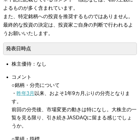
よるものが多く含まれています。
また、特定銘柄への投資を推奨するものではありません。
最終的な投資の決定は、投資家ご自身の判断で行われるよ
うお願いいたします。
発表日時点
株主優待：なし
コメント
○銘柄・分売について
・
昨年3月
以来、およそ1年9カ月ぶりの分売となりま
す。
前回の分売後、市場変更の動きは特になし。大株主の一
覧を見る限り、引き続きJASDAQに留まる感じでしょ
うか。
○業績・指標