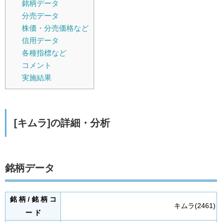
銘柄データ
分売データ
株価・分売価格など
信用データ
各種指標など
コメント
実施結果
[キムラ]の詳細・分析
銘柄データ
銘 柄 / 銘 柄 コ
キムラ(2461)
ー ド