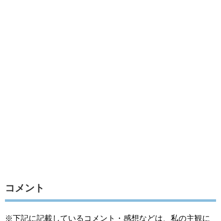
コメント
※下記に記載しているコメント・感想などは、私の主観に