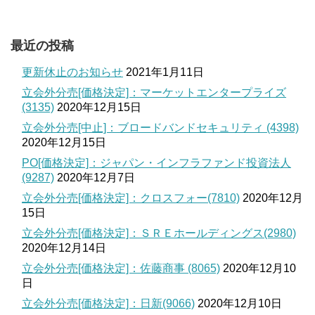
最近の投稿
更新休止のお知らせ
2021年1月11日
立会外分売[価格決定]：マーケットエンタープライズ
(3135)
2020年12月15日
立会外分売[中止]：ブロードバンドセキュリティ (4398)
2020年12月15日
PO[価格決定]：ジャパン・インフラファンド投資法人
(9287)
2020年12月7日
立会外分売[価格決定]：クロスフォー(7810)
2020年12月
15日
立会外分売[価格決定]：ＳＲＥホールディングス(2980)
2020年12月14日
立会外分売[価格決定]：佐藤商事 (8065)
2020年12月10
日
立会外分売[価格決定]：日新(9066)
2020年12月10日