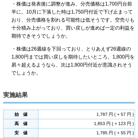
・株価は発表後に調整が進み、分売価格は1,700円台前
半に。10月に下落した時は1,750円付近で下げ止まって
おり、分売価格を割れる可能性は低そうです。空売りも
十分積み上がっており、買い戻しが進めば一定の利益を
期待できそうでしょうか。
・株価は26週線を下回っており、とりあえず26週線の
1,800円までは買い戻しを期待したいところ。1,800円を
易々超えるようなら、次は1,900円付近が意識されそう
でしょうか。
実施結果
始 値
1,787 円 ( + 57 円 )
高 値
1,853 円 ( + 123 円 )
安 値
1,785 円 ( + 55 円 )