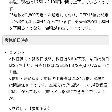
突破。現在は1,750～2,100円の間で上下しているようで
す。
26週線が1,800円近くを通過しており、PER16倍と想定
した場合も1,810円となっています。分売価格が1,800円
を下回るようなら、値頃感も出てきそうです。
実施前日時点
コメント
○株価動向：発表日以降、株価は6.6％下落。今日は前日
比2.2％上昇。分売価格は25日線(1,872円)より7.5％下に
乖離。
○信用・需給状況：前日の出来高は21.24万株。流動性
は問題無さそうです。空売りは貸借残ベースで4割程度
積み上がっており、買い戻しを期待できそうでしょう
か。
○見通し：【参加予定】