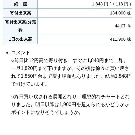
終 値
1,848 円 ( + 118 円 )
寄付出来高
134,000 株
寄付出来高/分売
44.67 ％
数
1日の出来高
411,900 株
コメント
○前日比12円高で寄り付き、すぐに1,840円まで上昇。
一旦1,820円まで下げますが、その後は徐々に買い戻さ
れて1,850円台まで戻す場面もありました。結局1,848円
で引けています。
○終日買い戻される展開となり、理想的なチャートとな
りました。明日以降は1,900円を超えられるかどうかが
ポイントになりそうでしょうか。