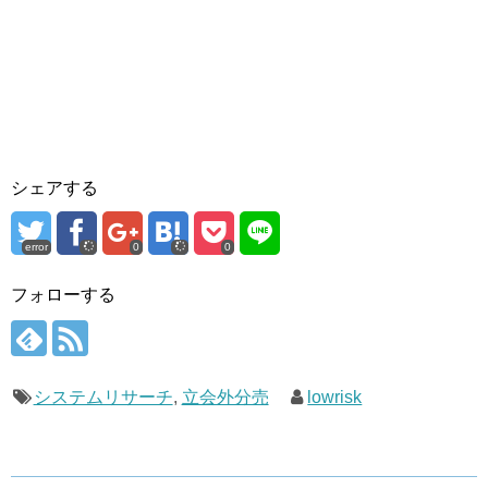
シェアする
error
0
0
フォローする
システムリサーチ
,
立会外分売
lowrisk