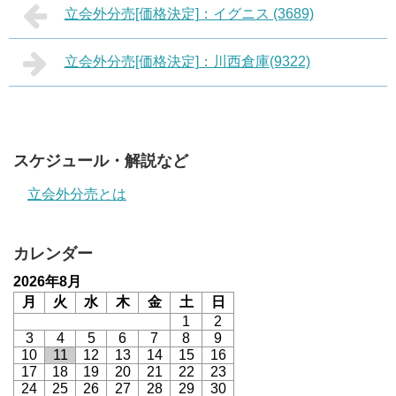
立会外分売[価格決定]：イグニス (3689)
立会外分売[価格決定]：川西倉庫(9322)
スケジュール・解説など
立会外分売とは
カレンダー
2026年8月
月
火
水
木
金
土
日
1
2
3
4
5
6
7
8
9
10
11
12
13
14
15
16
17
18
19
20
21
22
23
24
25
26
27
28
29
30