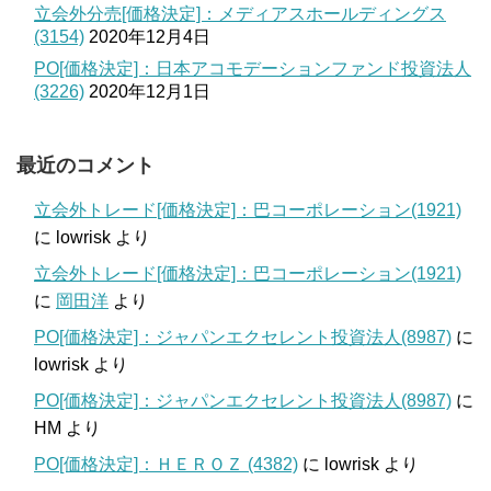
立会外分売[価格決定]：メディアスホールディングス
(3154)
2020年12月4日
PO[価格決定]：日本アコモデーションファンド投資法人
(3226)
2020年12月1日
最近のコメント
立会外トレード[価格決定]：巴コーポレーション(1921)
に
lowrisk
より
立会外トレード[価格決定]：巴コーポレーション(1921)
に
岡田洋
より
PO[価格決定]：ジャパンエクセレント投資法人(8987)
に
lowrisk
より
PO[価格決定]：ジャパンエクセレント投資法人(8987)
に
HM
より
PO[価格決定]：ＨＥＲＯＺ (4382)
に
lowrisk
より