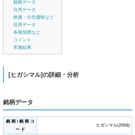
銘柄データ
分売データ
株価・分売価格など
信用データ
各種指標など
コメント
実施結果
[ヒガシマル]の詳細・分析
銘柄データ
銘 柄 / 銘 柄 コ
ヒガシマル(2058)
ー ド