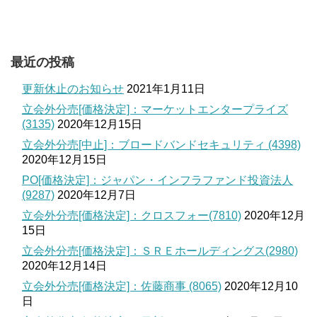
最近の投稿
更新休止のお知らせ
2021年1月11日
立会外分売[価格決定]：マーケットエンタープライズ
(3135)
2020年12月15日
立会外分売[中止]：ブロードバンドセキュリティ (4398)
2020年12月15日
PO[価格決定]：ジャパン・インフラファンド投資法人
(9287)
2020年12月7日
立会外分売[価格決定]：クロスフォー(7810)
2020年12月
15日
立会外分売[価格決定]：ＳＲＥホールディングス(2980)
2020年12月14日
立会外分売[価格決定]：佐藤商事 (8065)
2020年12月10
日