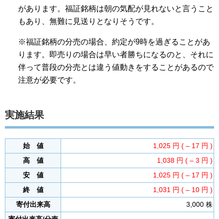
があります。福証銘柄は朝の気配が見れないと言うこと
もあり、無難に見送りとなりそうです。
※福証銘柄の分売の場合、約定が9時を過ぎることがあ
ります。即売りの場合は早い者勝ちになるのと、それに
伴って普段の分売とは違う値動きをすることがあるので
注意が必要です。
実施結果
始 値
1,025 円 ( – 17 円 )
高 値
1,038 円 ( – 3 円 )
安 値
1,025 円 ( – 17 円 )
終 値
1,031 円 ( – 10 円 )
寄付出来高
3,000 株