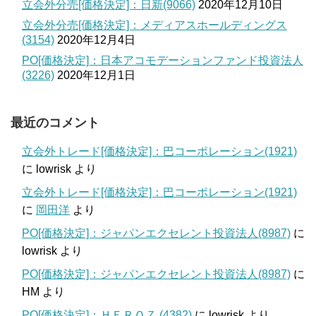
立会外分売[価格決定]：日新(9066)
2020年12月10日
立会外分売[価格決定]：メディアスホールディングス
(3154)
2020年12月4日
PO[価格決定]：日本アコモデーションファンド投資法人
(3226)
2020年12月1日
最近のコメント
立会外トレード[価格決定]：巴コーポレーション(1921)
に
lowrisk
より
立会外トレード[価格決定]：巴コーポレーション(1921)
に
岡田洋
より
PO[価格決定]：ジャパンエクセレント投資法人(8987)
に
lowrisk
より
PO[価格決定]：ジャパンエクセレント投資法人(8987)
に
HM
より
PO[価格決定]：ＨＥＲＯＺ (4382)
に
lowrisk
より