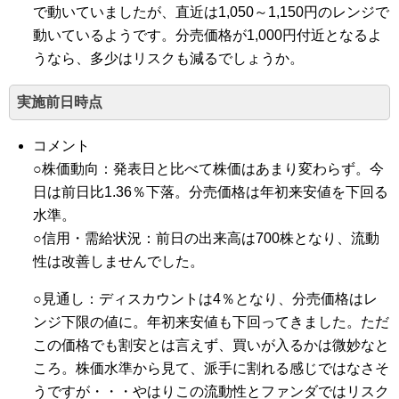
で動いていましたが、直近は1,050～1,150円のレンジで
動いているようです。分売価格が1,000円付近となるよ
うなら、多少はリスクも減るでしょうか。
実施前日時点
コメント
○株価動向：発表日と比べて株価はあまり変わらず。今
日は前日比1.36％下落。分売価格は年初来安値を下回る
水準。
○信用・需給状況：前日の出来高は700株となり、流動
性は改善しませんでした。
○見通し：ディスカウントは4％となり、分売価格はレ
ンジ下限の値に。年初来安値も下回ってきました。ただ
この価格でも割安とは言えず、買いが入るかは微妙なと
ころ。株価水準から見て、派手に割れる感じではなさそ
うですが・・・やはりこの流動性とファンダではリスク