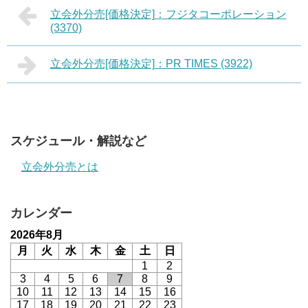
立会外分売[価格決定]：フジタコーポレーション
(3370)
立会外分売[価格決定]：PR TIMES (3922)
スケジュール・解説など
立会外分売とは
カレンダー
2026年8月
月
火
水
木
金
土
日
1
2
3
4
5
6
7
8
9
10
11
12
13
14
15
16
17
18
19
20
21
22
23