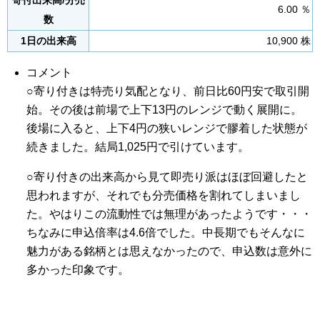
寄付出来高/分売
6.00 ％
数
1日の出来高
10,900 株
コメント
○寄り付きは特売り気配となり、前日比60円安で取引開
始。その後は前場で上下13円のレンジで動く展開に。
後場に入ると、上下4円の狭いレンジで膠着した状態が
続きました。結局1,025円で引けています。
○寄り付きの出来高から見て即売り派はほぼ回避したと
思われますが、それでも分売価格を割れてしまいまし
た。やはりこの流動性では無理があったようです・・・
ちなみに申込倍率は4.6倍でした。中長期でもそんなに
魅力がある銘柄とは思えなかったので、申込数は意外に
多かった印象です。