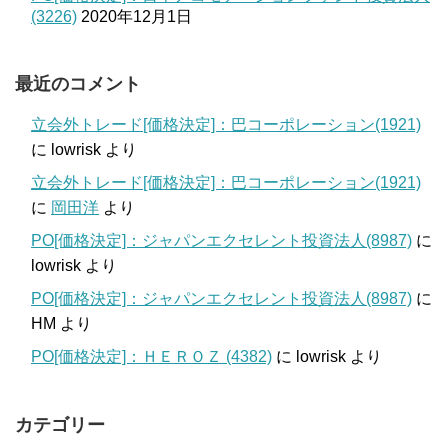
(3226)
2020年12月1日
最近のコメント
立会外トレード[価格決定]：巴コーポレーション(1921)
に
lowrisk
より
立会外トレード[価格決定]：巴コーポレーション(1921)
に
岡田洋
より
PO[価格決定]：ジャパンエクセレント投資法人(8987)
に
lowrisk
より
PO[価格決定]：ジャパンエクセレント投資法人(8987)
に
HM
より
PO[価格決定]：ＨＥＲＯＺ (4382)
に
lowrisk
より
カテゴリー