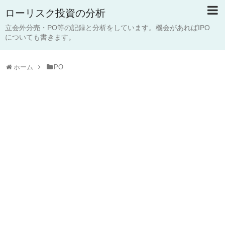
ローリスク投資の分析
立会外分売・PO等の記録と分析をしています。機会があればIPO
についても書きます。
ホーム
PO