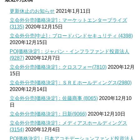
更新休止のお知らせ
2021年1月11日
立会外分売[価格決定]：マーケットエンタープライズ
(3135)
2020年12月15日
立会外分売[中止]：ブロードバンドセキュリティ (4398)
2020年12月15日
PO[価格決定]：ジャパン・インフラファンド投資法人
(9287)
2020年12月7日
立会外分売[価格決定]：クロスフォー(7810)
2020年12月
15日
立会外分売[価格決定]：ＳＲＥホールディングス(2980)
2020年12月14日
立会外分売[価格決定]：佐藤商事 (8065)
2020年12月10
日
立会外分売[価格決定]：日新(9066)
2020年12月10日
立会外分売[価格決定]：メディアスホールディングス
(3154)
2020年12月4日
PO[価格決定]：日本アコモデーションファンド投資法人