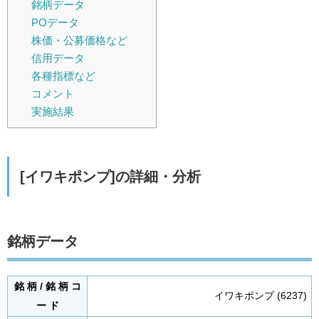
銘柄データ
POデータ
株価・公募価格など
信用データ
各種指標など
コメント
実施結果
[イワキポンプ]の詳細・分析
銘柄データ
銘 柄 / 銘 柄 コ
イワキポンプ (6237)
ー ド