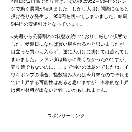
○前日比2円高で寄り付き、その後は952～964円のレン
ジで動く展開が続きました。しかし大引け間際になると
投げ売りが発生し、950円を切ってしまいました。結局
944円の安値引けとなっています。
○先週から公募割れの状態が続いており、厳しい状態で
した。受渡日になれば買い戻されるかと思いましたが、
目立った買いも入らず、逆に大引けに掛けては崩れてし
まいました。ファンダは確かに良くなかったのですが、
売り禁でもないのにここまで弱いのは意外でしたね。イ
ワキポンプの場合、指数組み入れは今月末なのでそれま
でに上昇する可能性はあると思いますが、本格的な上昇
は何か材料が出ないと難しいかもしれません。
スポンサーリンク