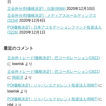
日
立会外分売[価格決定]：日新(9066)
2020年12月10日
立会外分売[価格決定]：メディアスホールディングス
(3154)
2020年12月4日
PO[価格決定]：日本アコモデーションファンド投資法人
(3226)
2020年12月1日
最近のコメント
立会外トレード[価格決定]：巴コーポレーション(1921)
に
lowrisk
より
立会外トレード[価格決定]：巴コーポレーション(1921)
に
岡田洋
より
PO[価格決定]：ジャパンエクセレント投資法人(8987)
に
lowrisk
より
PO[価格決定]：ジャパンエクセレント投資法人(8987)
に
HM
より