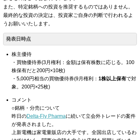
また、特定銘柄への投資を推奨するものではありません。
最終的な投資の決定は、投資家ご自身の判断で行われるよ
うお願いいたします。
発表日時点
株主優待
・買物優待券(3月権利：金額は保有株数に応じる。100
株保有だと200円×10枚)
・5,000円相当の買物優待券(9月権利：
1株以上保有
で対
象。200円×25枚)
コメント
○銘柄・分売について
昨日の
Delta-Fly Pharma
に続いて立会外トレードの案件
が発表されました。
上新電機は家電量販店の大手です。全国出店しているわ