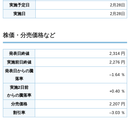
実施予定日
2月28日
実施日
2月28日
株価・分売価格など
発表日終値
2,314 円
実施前日終値
2,276 円
発表日からの騰
–1.64 ％
落率
実施2日前
+0.40 ％
からの騰落率
分売価格
2,207 円
割引率
–3.03 ％