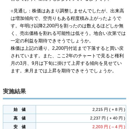
○見通し：株価はあまり調整しませんでしたが、出来高
は増加傾向で、空売りもある程度積み上がったようで
す。年明け以降2,200円を割ったのは数えるほどしか無
く、売出価格を割れる可能性は低そう。地合い次第では
一定の利益を期待できそうでしょうか。
株価は上記の通り、2,200円付近まで下落すると買い戻
されています。また、ここ2年のチャートで見ると権利
月の3月、9月は下旬に掛けて上昇する傾向を見せてい
ます。来月までは上昇を期待できそうでしょうか。
実施結果
始 値
2,215 円 ( + 8 円 )
高 値
2,237 円 ( + 40 円 )
安 値
2,203 円 ( – 4 円 )