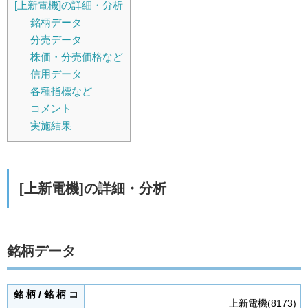
[上新電機]の詳細・分析
銘柄データ
分売データ
株価・分売価格など
信用データ
各種指標など
コメント
実施結果
[上新電機]の詳細・分析
銘柄データ
銘 柄 / 銘 柄 コ
上新電機(8173)