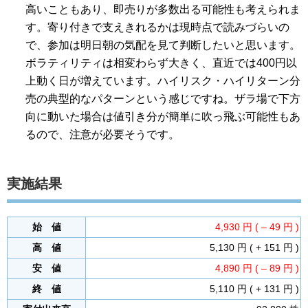
高いこともあり、即売りが多数出る可能性も考えられま
す。寄り付きで支えきれるかは現時点で読みづらいの
で、参加は明日朝の気配を見て判断したいと思います。
ボラティリティは相変わらず大きく、直近では400円以
上動く日が増えています。ハイリスク・ハイリターン分
売の典型的なパターンという感じですね。ザラ場で下方
向に動いた場合は値引き分が簡単に吹っ飛ぶ可能性もあ
るので、注意が必要そうです。
実施結果
始 値
4,930 円 ( – 49 円 )
高 値
5,130 円 ( + 151 円 )
安 値
4,890 円 ( – 89 円 )
終 値
5,110 円 ( + 131 円 )