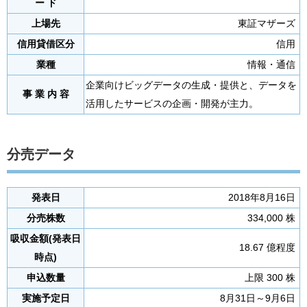
ー ド
上場先
東証マザーズ
信用貸借区分
信用
業種
情報・通信
企業向けビッグデータの生成・提供と、データを
事 業 内 容
活用したサービスの企画・開発が主力。
分売データ
発表日
2018年8月16日
分売株数
334,000 株
吸収金額(発表日
18.67 億程度
時点)
申込数量
上限 300 株
実施予定日
8月31日～9月6日