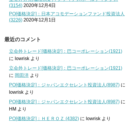
(3154)
2020年12月4日
PO[価格決定]：日本アコモデーションファンド投資法人
(3226)
2020年12月1日
最近のコメント
立会外トレード[価格決定]：巴コーポレーション(1921)
に
lowrisk
より
立会外トレード[価格決定]：巴コーポレーション(1921)
に
岡田洋
より
PO[価格決定]：ジャパンエクセレント投資法人(8987)
に
lowrisk
より
PO[価格決定]：ジャパンエクセレント投資法人(8987)
に
HM
より
PO[価格決定]：ＨＥＲＯＺ (4382)
に
lowrisk
より