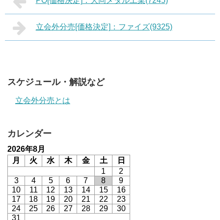
PO[価格決定]：大同メタル工業(7245)
立会外分売[価格決定]：ファイズ(9325)
スケジュール・解説など
立会外分売とは
カレンダー
2026年8月
月
火
水
木
金
土
日
1
2
3
4
5
6
7
8
9
10
11
12
13
14
15
16
17
18
19
20
21
22
23
24
25
26
27
28
29
30
31