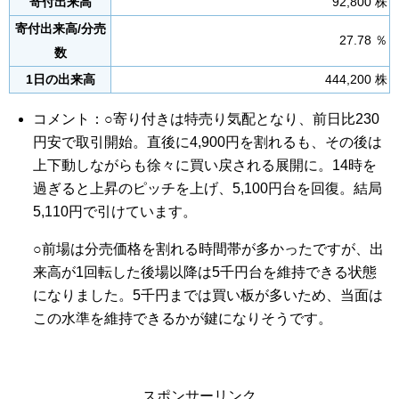
寄付出来高
92,800 株
寄付出来高/分売
27.78 ％
数
1日の出来高
444,200 株
コメント：○寄り付きは特売り気配となり、前日比230
円安で取引開始。直後に4,900円を割れるも、その後は
上下動しながらも徐々に買い戻される展開に。14時を
過ぎると上昇のピッチを上げ、5,100円台を回復。結局
5,110円で引けています。
○前場は分売価格を割れる時間帯が多かったですが、出
来高が1回転した後場以降は5千円台を維持できる状態
になりました。5千円までは買い板が多いため、当面は
この水準を維持できるかが鍵になりそうです。
スポンサーリンク