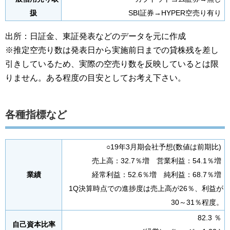
扱
SBI証券→HYPER空売り有り
出所：日証金、東証発表などのデータを元に作成
※推定空売り数は発表日から実施前日までの貸株残を差し
引きしているため、実際の空売り数を反映しているとは限
りません。ある程度の目安としてお考え下さい。
各種指標など
○19年3月期会社予想(数値は前期比)
売上高：32.7％増 営業利益：54.1％増
業績
経常利益：52.6％増 純利益：68.7％増
1Q決算時点での進捗度は売上高が26％、利益が
30～31％程度。
82.3 ％
自己資本比率