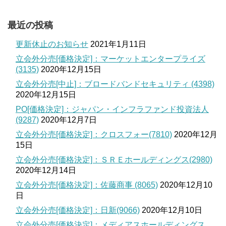
最近の投稿
更新休止のお知らせ
2021年1月11日
立会外分売[価格決定]：マーケットエンタープライズ
(3135)
2020年12月15日
立会外分売[中止]：ブロードバンドセキュリティ (4398)
2020年12月15日
PO[価格決定]：ジャパン・インフラファンド投資法人
(9287)
2020年12月7日
立会外分売[価格決定]：クロスフォー(7810)
2020年12月
15日
立会外分売[価格決定]：ＳＲＥホールディングス(2980)
2020年12月14日
立会外分売[価格決定]：佐藤商事 (8065)
2020年12月10
日
立会外分売[価格決定]：日新(9066)
2020年12月10日
立会外分売[価格決定]：メディアスホールディングス