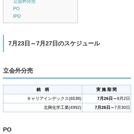
立会外分売
PO
IPO
7月23日～7月27日のスケジュール
立会外分売
銘 柄
実 施 期 間
キャリアインデックス(6538)
7月26日～
8月2日
北興化学工業(4992)
7月26日～
7月30日
PO