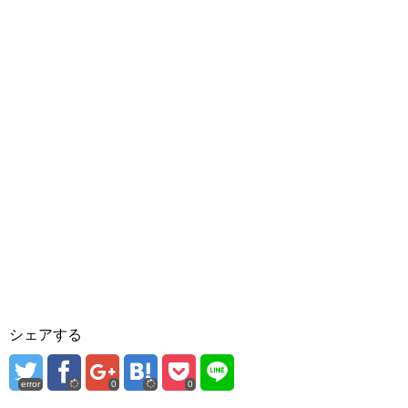
シェアする
error
0
0