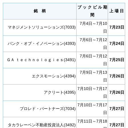
ブ ッ ク ビ ル 期
銘 柄
上 場 日
間
7月4日～7月10
マネジメントソリューションズ(7033)
7月23日
日
7月6日～7月12
バンク・オブ・イノベーション(4393)
7月24日
日
7月6日～7月12
ＧＡ ｔｅｃｈｎｏｌｏｇｉｅｓ(3491)
7月25日
日
7月9日～7月13
エクスモーション(4394)
7月26日
日
7月10日～7月17
アクリート(4395)
7月26日
日
7月10日～7月17
プロレド・パートナーズ(7034)
7月27日
日
7月11日～7月18
タカラレーベン不動産投資法人(3492)
7月27日