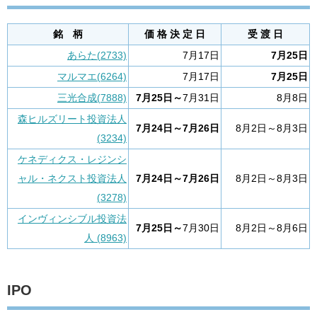
銘 柄
価 格 決 定 日
受 渡 日
あらた(2733)
7月17日
7月25日
マルマエ(6264)
7月17日
7月25日
三光合成(7888)
7月25日～
7月31日
8月8日
森ヒルズリート投資法人
7月24日～7月26日
8月2日～8月3日
(3234)
ケネディクス・レジンシ
ャル・ネクスト投資法人
7月24日～7月26日
8月2日～8月3日
(3278)
インヴィンシブル投資法
7月25日～
7月30日
8月2日～8月6日
人 (8963)
IPO