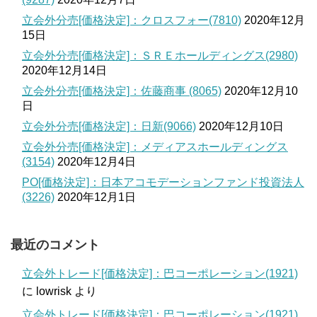
立会外分売[価格決定]：クロスフォー(7810)
2020年12月
15日
立会外分売[価格決定]：ＳＲＥホールディングス(2980)
2020年12月14日
立会外分売[価格決定]：佐藤商事 (8065)
2020年12月10
日
立会外分売[価格決定]：日新(9066)
2020年12月10日
立会外分売[価格決定]：メディアスホールディングス
(3154)
2020年12月4日
PO[価格決定]：日本アコモデーションファンド投資法人
(3226)
2020年12月1日
最近のコメント
立会外トレード[価格決定]：巴コーポレーション(1921)
に
lowrisk
より
立会外トレード[価格決定]：巴コーポレーション(1921)