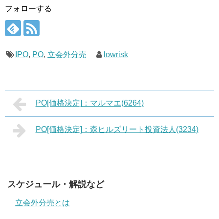
フォローする
IPO
,
PO
,
立会外分売
lowrisk
PO[価格決定]：マルマエ(6264)
PO[価格決定]：森ヒルズリート投資法人(3234)
スケジュール・解説など
立会外分売とは