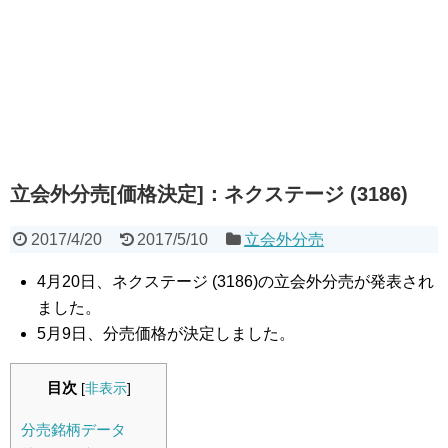
立会外分売[価格決定]：ネクステージ (3186)
2017/4/20
2017/5/10
立会外分売
4月20日、ネクステージ (3186)の立会外分売が発表され
ました。
5月9日、分売価格が決定しました。
目次
[
非表示
]
分売銘柄データ