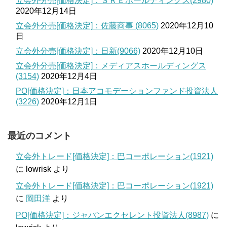
立会外分売[価格決定]：ＳＲＥホールディングス(2980)
2020年12月14日
立会外分売[価格決定]：佐藤商事 (8065)
2020年12月10
日
立会外分売[価格決定]：日新(9066)
2020年12月10日
立会外分売[価格決定]：メディアスホールディングス
(3154)
2020年12月4日
PO[価格決定]：日本アコモデーションファンド投資法人
(3226)
2020年12月1日
最近のコメント
立会外トレード[価格決定]：巴コーポレーション(1921)
に
lowrisk
より
立会外トレード[価格決定]：巴コーポレーション(1921)
に
岡田洋
より
PO[価格決定]：ジャパンエクセレント投資法人(8987)
に