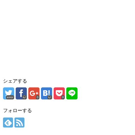
シェアする
error
0
0
フォローする