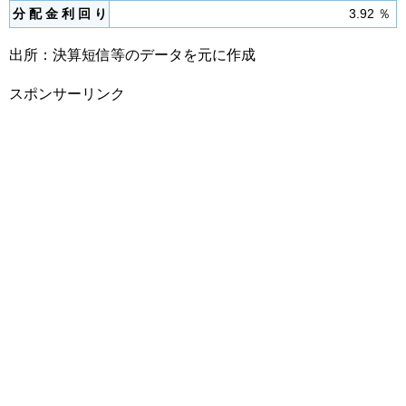
分 配 金 利 回 り
3.92 ％
出所：決算短信等のデータを元に作成
スポンサーリンク