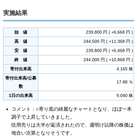
実施結果
始 値
239,800 円 ( +6,668 円 )
高 値
244,500 円 ( +11,368 円 )
安 値
239,800 円 ( +6,468 円 )
終 値
244,000 円 ( +10,868 円 )
寄付出来高
4,165 株
寄付出来高/公募
17.88 ％
数
1日の出来高
9,040 株
コメント：○寄り底の綺麗なチャートとなり、ほぼ一本
調子で上昇していきました。
信用売りは大半が返済されたので、週明け以降の株価は
地合い次第となりそうです。