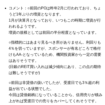
コメント：○前回のPOは昨年2月に行われており、ちょ
うど1年ぶりの増資となります。
1月が決算月となっており、いつもこの時期に増資が行
われるようです。
増資の規模としては前回の半分程度となっています。
○指標的にはあまり見るべき所がありません。利回りも
4％を切っていますが、スポンサーが有名どころで格付
けもAA-となっているため、機関投資家から一定の需要
はありそうです。
(日銀のREIT買い入れは減少傾向にあり、この点の期待
は難しそうですが)
○前回は非貸借の扱いでしたが、受渡日でも3％超の利
益が出ている状態でした。
今回は貸借銘柄になっていることから、信用売りが積み
上がれば受渡日での売りをカバーしてくれそうです。