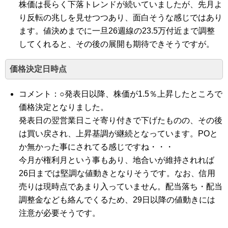
株価は長らく下落トレンドが続いていましたが、先月よ
り反転の兆しを見せつつあり、面白そうな感じではあり
ます。値決めまでに一旦26週線の23.5万付近まで調整
してくれると、その後の展開も期待できそうですが。
価格決定日時点
コメント：○発表日以降、株価が1.5％上昇したところで
価格決定となりました。
発表日の翌営業日こそ寄り付きで下げたものの、その後
は買い戻され、上昇基調が継続となっています。POと
か無かった事にされてる感じですね・・・
今月が権利月という事もあり、地合いが維持されれば
26日までは堅調な値動きとなりそうです。なお、信用
売りは現時点であまり入っていません。配当落ち・配当
調整金なども絡んでくるため、29日以降の値動きには
注意が必要そうです。