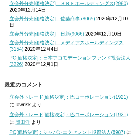
立会外分売[価格決定]：ＳＲＥホールディングス(2980)
2020年12月14日
立会外分売[価格決定]：佐藤商事 (8065)
2020年12月10
日
立会外分売[価格決定]：日新(9066)
2020年12月10日
立会外分売[価格決定]：メディアスホールディングス
(3154)
2020年12月4日
PO[価格決定]：日本アコモデーションファンド投資法人
(3226)
2020年12月1日
最近のコメント
立会外トレード[価格決定]：巴コーポレーション(1921)
に
lowrisk
より
立会外トレード[価格決定]：巴コーポレーション(1921)
に
岡田洋
より
PO[価格決定]：ジャパンエクセレント投資法人(8987)
に