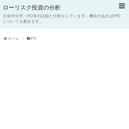
ローリスク投資の分析
立会外分売・PO等の記録と分析をしています。機会があればIPO
についても書きます。
ホーム
PO