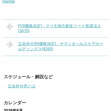
lowrisk
PO[価格決定]：マリモ地方創生リート投資法人
(3470)
立会外分売[価格決定]：ヤマシタへルスケアホー
ルディングス(9265)
スケジュール・解説など
立会外分売とは
カレンダー
2026年8月