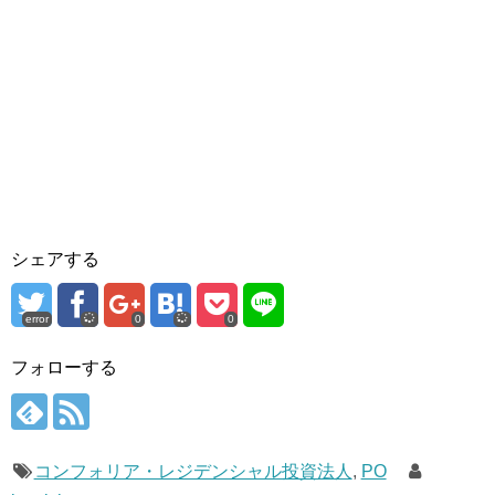
シェアする
error
0
0
フォローする
コンフォリア・レジデンシャル投資法人
,
PO