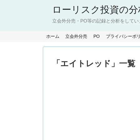
ローリスク投資の分
立会外分売・PO等の記録と分析をしてい
ホーム
立会外分売
PO
プライバシーポ
「
エイトレッド
」
一覧