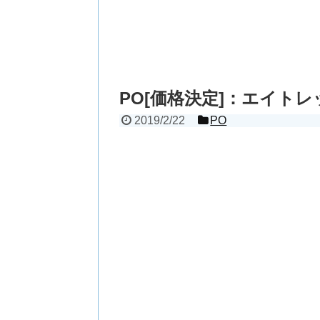
PO[価格決定]：エイトレッド
2019/2/22
PO