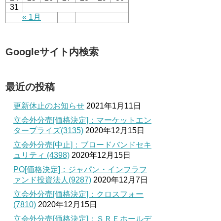
31
« 1月
Googleサイト内検索
最近の投稿
更新休止のお知らせ
2021年1月11日
立会外分売[価格決定]：マーケットエン
タープライズ(3135)
2020年12月15日
立会外分売[中止]：ブロードバンドセキ
ュリティ (4398)
2020年12月15日
PO[価格決定]：ジャパン・インフラフ
ァンド投資法人(9287)
2020年12月7日
立会外分売[価格決定]：クロスフォー
(7810)
2020年12月15日
立会外分売[価格決定]：ＳＲＥホールデ