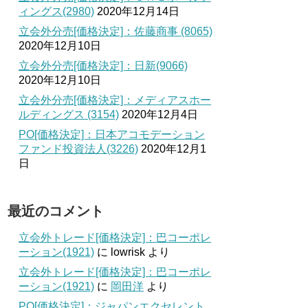
ィングス(2980)
2020年12月14日
立会外分売[価格決定]：佐藤商事 (8065)
2020年12月10日
立会外分売[価格決定]：日新(9066)
2020年12月10日
立会外分売[価格決定]：メディアスホー
ルディングス (3154)
2020年12月4日
PO[価格決定]：日本アコモデーション
ファンド投資法人(3226)
2020年12月1
日
最近のコメント
立会外トレード[価格決定]：巴コーポレ
ーション(1921)
に
lowrisk
より
立会外トレード[価格決定]：巴コーポレ
ーション(1921)
に
岡田洋
より
PO[価格決定]：ジャパンエクセレント