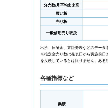
分売数/月平均出来高
買い板
売り板
一般信用売り取扱
出所：日証金、東証発表などのデータ
※推定空売り数は発表日から実施前日
を反映しているとは限りません。ある
各種指標など
業績