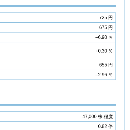
725 円
675 円
–6.90 ％
+0.30 ％
655 円
–2.96 ％
47,000 株 程度
0.82 倍