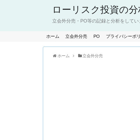
ローリスク投資の分
立会外分売・PO等の記録と分析をしてい
ホーム
立会外分売
PO
プライバシーポ
ホーム
立会外分売