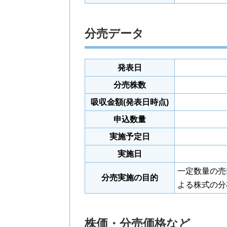
分売データ
発表日
分売株数
吸収金額(発表日時点)
申込数量
実施予定日
実施日
一定数量の売
分売実施の目的
よる株式の分
株価・分売価格など