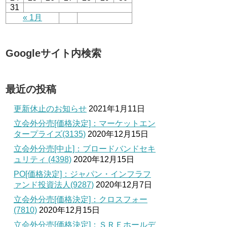
31
« 1月
Googleサイト内検索
最近の投稿
更新休止のお知らせ
2021年1月11日
立会外分売[価格決定]：マーケットエン
タープライズ(3135)
2020年12月15日
立会外分売[中止]：ブロードバンドセキ
ュリティ (4398)
2020年12月15日
PO[価格決定]：ジャパン・インフラフ
ァンド投資法人(9287)
2020年12月7日
立会外分売[価格決定]：クロスフォー
(7810)
2020年12月15日
立会外分売[価格決定]：ＳＲＥホールデ