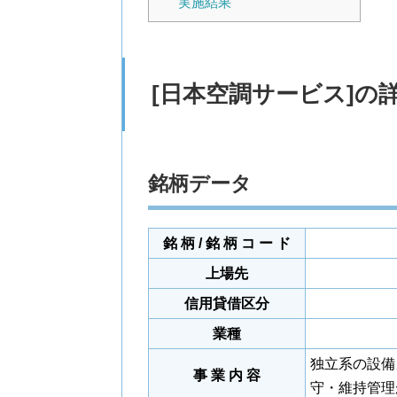
実施結果
[日本空調サービス]の
銘柄データ
銘 柄 / 銘 柄 コ ー ド
上場先
信用貸借区分
業種
独立系の設備
事 業 内 容
守・維持管理