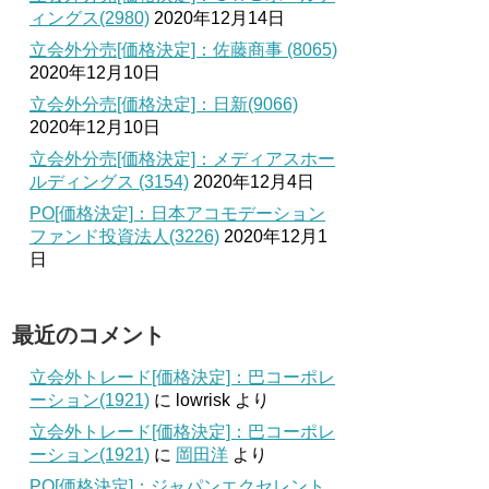
ィングス(2980)
2020年12月14日
立会外分売[価格決定]：佐藤商事 (8065)
2020年12月10日
立会外分売[価格決定]：日新(9066)
2020年12月10日
立会外分売[価格決定]：メディアスホー
ルディングス (3154)
2020年12月4日
PO[価格決定]：日本アコモデーション
ファンド投資法人(3226)
2020年12月1
日
最近のコメント
立会外トレード[価格決定]：巴コーポレ
ーション(1921)
に
lowrisk
より
立会外トレード[価格決定]：巴コーポレ
ーション(1921)
に
岡田洋
より
PO[価格決定]：ジャパンエクセレント