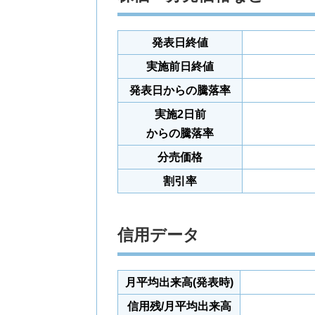
発表日終値
実施前日終値
発表日からの騰落率
実施2日前
からの騰落率
分売価格
割引率
信用データ
月平均出来高(発表時)
信用残/月平均出来高