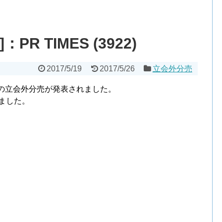
R TIMES (3922)
2017/5/19
2017/5/26
立会外分売
3922)の立会外分売が発表されました。
しました。