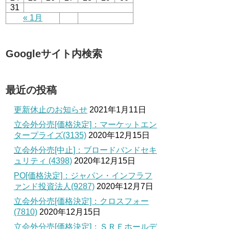
31
« 1月
Googleサイト内検索
最近の投稿
更新休止のお知らせ
2021年1月11日
立会外分売[価格決定]：マーケットエン
タープライズ(3135)
2020年12月15日
立会外分売[中止]：ブロードバンドセキ
ュリティ (4398)
2020年12月15日
PO[価格決定]：ジャパン・インフラフ
ァンド投資法人(9287)
2020年12月7日
立会外分売[価格決定]：クロスフォー
(7810)
2020年12月15日
立会外分売[価格決定]：ＳＲＥホールデ