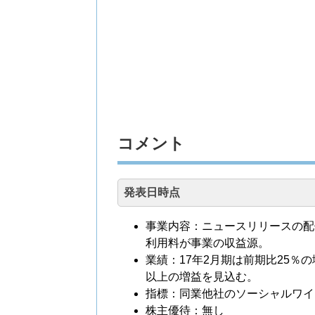
コメント
発表日時点
事業内容：ニュースリリースの配信
利用料が事業の収益源。
業績：17年2月期は前期比25％の
以上の増益を見込む。
指標：同業他社のソーシャルワイ
株主優待：無し