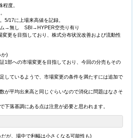
株程度。
後。
5/17に上場来高値を記録。
→無し SBI→HYPER空売り有り
場変更を目指しており、株式分布状況改善および流動性
か)
証1部への市場変更を目指しており、今回の分売もその
足しているようで、市場変更の条件を満たすには追加で
数が平均出来高と同じぐらいなので消化に問題はなさそ
で下落基調にある点は注意が必要と思われます。
みだが、場中で利幅は小さくなる可能性も)