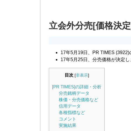
立会外分売[価格決定]：P
17年5月19日、PR TIMES (
17年5月25日、分売価格が決定
目次
[
非表示
]
[PR TIMES]の詳細・分析
分売銘柄データ
株価・分売価格など
信用データ
各種指標など
コメント
実施結果