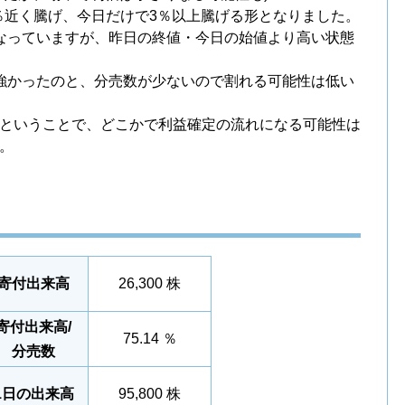
7％近く騰げ、今日だけで3％以上騰げる形となりました。
なっていますが、昨日の終値・今日の始値より高い状態
強かったのと、分売数が少ないので割れる可能性は低い
ということで、どこかで利益確定の流れになる可能性は
。
寄付出来高
26,300 株
寄付出来高/
75.14 ％
分売数
1日の出来高
95,800 株