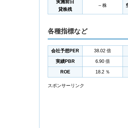
実施前日
– 株
貸株残
各種指標など
会社予想PER
38.02 倍
実績PBR
6.90 倍
ROE
18.2 ％
スポンサーリンク