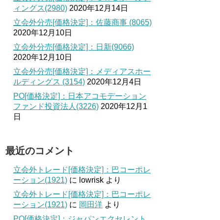
ィングス(2980)
2020年12月14日
立会外分売[価格決定]：佐藤商事 (8065)
2020年12月10日
立会外分売[価格決定]：日新(9066)
2020年12月10日
立会外分売[価格決定]：メディアスホー
ルディングス (3154)
2020年12月4日
PO[価格決定]：日本アコモデーション
ファンド投資法人(3226)
2020年12月1
日
最近のコメント
立会外トレード[価格決定]：巴コーポレ
ーション(1921)
に
lowrisk
より
立会外トレード[価格決定]：巴コーポレ
ーション(1921)
に
岡田洋
より
PO[価格決定]：ジャパンエクセレント