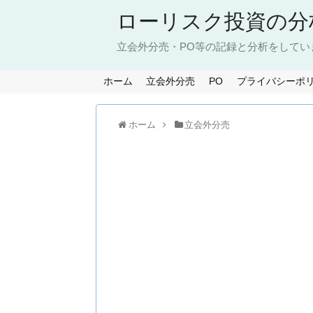
ローリスク投資の分
立会外分売・PO等の記録と分析をしてい
ホーム
立会外分売
PO
プライバシーポ
ホーム
立会外分売