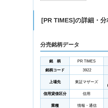
[PR TIMES]の詳細・
分売銘柄データ
銘 柄
PR TIMES
銘柄コード
3922
上場先
東証マザーズ
信用貸借区分
信用
業種
情報・通信