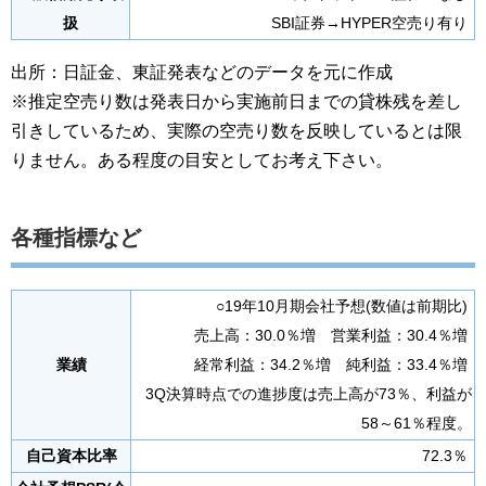
扱
SBI証券→HYPER空売り有り
出所：日証金、東証発表などのデータを元に作成
※推定空売り数は発表日から実施前日までの貸株残を差し
引きしているため、実際の空売り数を反映しているとは限
りません。ある程度の目安としてお考え下さい。
各種指標など
○19年10月期会社予想(数値は前期比)
売上高：30.0％増 営業利益：30.4％増
業績
経常利益：34.2％増 純利益：33.4％増
3Q決算時点での進捗度は売上高が73％、利益が
58～61％程度。
自己資本比率
72.3％