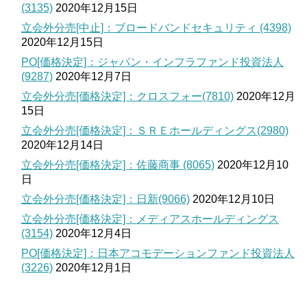
(3135)
2020年12月15日
立会外分売[中止]：ブロードバンドセキュリティ (4398)
2020年12月15日
PO[価格決定]：ジャパン・インフラファンド投資法人
(9287)
2020年12月7日
立会外分売[価格決定]：クロスフォー(7810)
2020年12月
15日
立会外分売[価格決定]：ＳＲＥホールディングス(2980)
2020年12月14日
立会外分売[価格決定]：佐藤商事 (8065)
2020年12月10
日
立会外分売[価格決定]：日新(9066)
2020年12月10日
立会外分売[価格決定]：メディアスホールディングス
(3154)
2020年12月4日
PO[価格決定]：日本アコモデーションファンド投資法人
(3226)
2020年12月1日