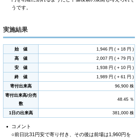
うです。
実施結果
始 値
1,946 円 ( + 18 円 )
高 値
2,007 円 ( + 79 円 )
安 値
1,938 円 ( + 10 円 )
終 値
1,989 円 ( + 61 円 )
寄付出来高
96,900 株
寄付出来高/分売
48.45 ％
数
1日の出来高
381,000 株
コメント
○前日比31円安で寄り付き、その後は前場は1,960円を