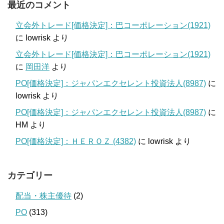
最近のコメント
立会外トレード[価格決定]：巴コーポレーション(1921)
に
lowrisk
より
立会外トレード[価格決定]：巴コーポレーション(1921)
に
岡田洋
より
PO[価格決定]：ジャパンエクセレント投資法人(8987)
に
lowrisk
より
PO[価格決定]：ジャパンエクセレント投資法人(8987)
に
HM
より
PO[価格決定]：ＨＥＲＯＺ (4382)
に
lowrisk
より
カテゴリー
配当・株主優待
(2)
PO
(313)