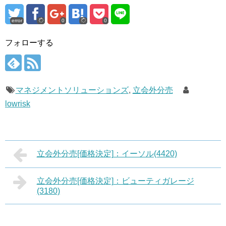
error
0
0
フォローする
マネジメントソリューションズ
,
立会外分売
lowrisk
立会外分売[価格決定]：イーソル(4420)
立会外分売[価格決定]：ビューティガレージ
(3180)