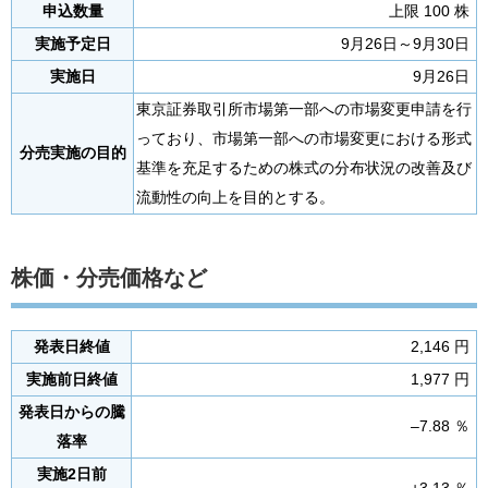
申込数量
上限 100 株
実施予定日
9月26日～9月30日
実施日
9月26日
東京証券取引所市場第一部への市場変更申請を行
っており、市場第一部への市場変更における形式
分売実施の目的
基準を充足するための株式の分布状況の改善及び
流動性の向上を目的とする。
株価・分売価格など
発表日終値
2,146 円
実施前日終値
1,977 円
発表日からの騰
–7.88 ％
落率
実施2日前