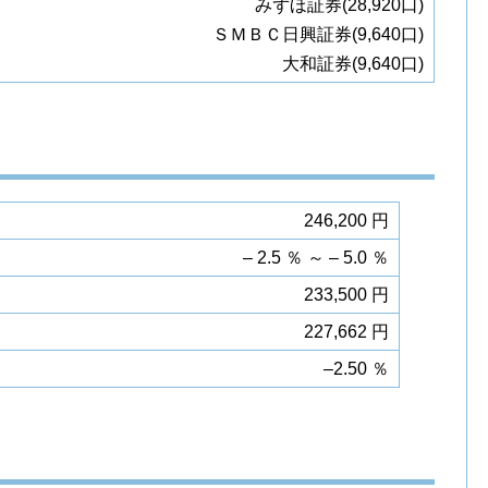
みずほ証券(28,920口)
ＳＭＢＣ日興証券(9,640口)
大和証券(9,640口)
246,200 円
– 2.5 ％ ～ – 5.0 ％
233,500 円
227,662 円
–2.50 ％