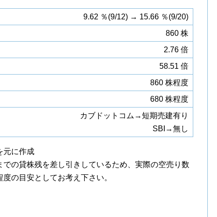
9.62 ％(9/12) → 15.66 ％(9/20)
860 株
2.76 倍
58.51 倍
860 株程度
680 株程度
カブドットコム→短期売建有り
SBI→無し
を元に作成
までの貸株残を差し引きしているため、実際の空売り数
程度の目安としてお考え下さい。