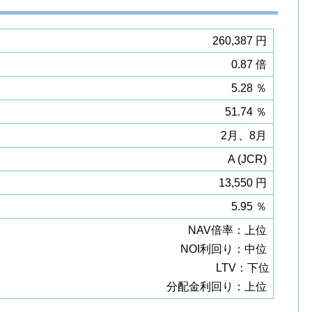
260,387 円
0.87 倍
5.28 ％
51.74 ％
2月、8月
A (JCR)
13,550 円
5.95 ％
NAV倍率：上位
NOI利回り：中位
LTV：下位
分配金利回り：上位