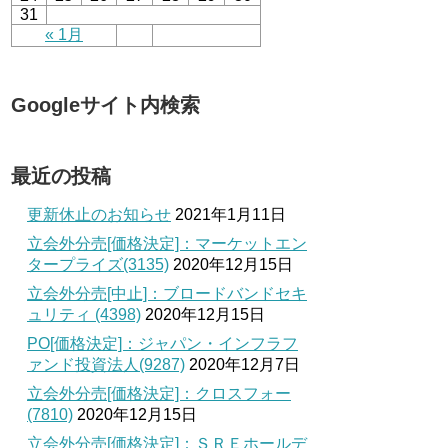
31
« 1月
Googleサイト内検索
最近の投稿
更新休止のお知らせ
2021年1月11日
立会外分売[価格決定]：マーケットエン
タープライズ(3135)
2020年12月15日
立会外分売[中止]：ブロードバンドセキ
ュリティ (4398)
2020年12月15日
PO[価格決定]：ジャパン・インフラフ
ァンド投資法人(9287)
2020年12月7日
立会外分売[価格決定]：クロスフォー
(7810)
2020年12月15日
立会外分売[価格決定]：ＳＲＥホールデ