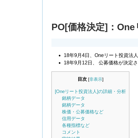
PO[価格決定]：One
18年9月4日、Oneリート投資法人
18年9月12日、 公募価格が決定
目次
[
非表示
]
[Oneリート投資法人]の詳細・分析
銘柄データ
銘柄データ
株価・公募価格など
信用データ
各種指標など
コメント