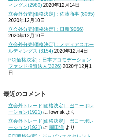
ィングス(2980)
2020年12月14日
立会外分売[価格決定]：佐藤商事 (8065)
2020年12月10日
立会外分売[価格決定]：日新(9066)
2020年12月10日
立会外分売[価格決定]：メディアスホー
ルディングス (3154)
2020年12月4日
PO[価格決定]：日本アコモデーション
ファンド投資法人(3226)
2020年12月1
日
最近のコメント
立会外トレード[価格決定]：巴コーポレ
ーション(1921)
に
lowrisk
より
立会外トレード[価格決定]：巴コーポレ
ーション(1921)
に
岡田洋
より
PO[価格決定]：ジャパンエクセレント