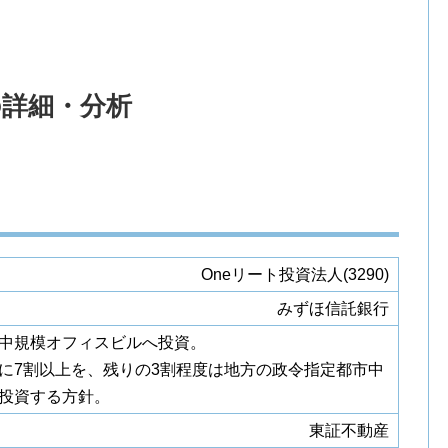
の詳細・分析
Oneリート投資法人(3290)
みずほ信託銀行
中規模オフィスビルへ投資。
に7割以上を、残りの3割程度は地方の政令指定都市中
投資する方針。
東証不動産