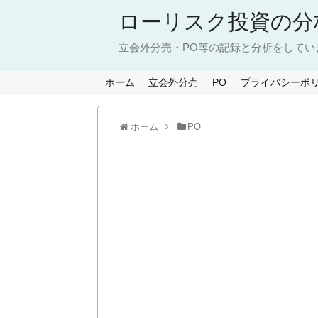
ローリスク投資の分
立会外分売・PO等の記録と分析をしてい
ホーム
立会外分売
PO
プライバシーポ
ホーム
PO