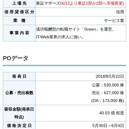
上 場 先
東証マザーズ
(6/12より東証1部か2部へ市場変更)
信 用 貸 借 区 分
信用
業 種
サービス業
成功報酬型の転職サイト「Green」を運営。
事 業 内 容
IT/Web業界の求人に強い。
POデータ
発 表 日
2018年5月22日
公募：530,000 株
公募・売出株数
売出：627,000 株
(OA：173,000 株)
吸収金額(発表日
40.03 億 程度
時点)
価 格 決 定 日
5月30日～6月4日