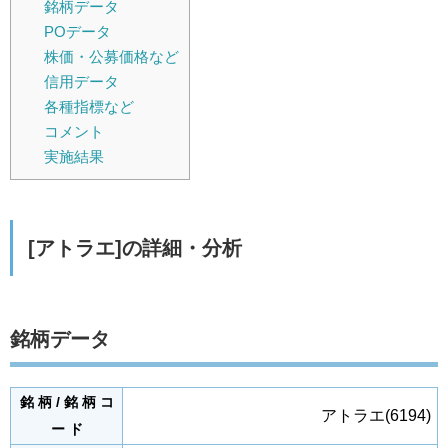
銘柄データ
POデータ
株価・公募価格など
信用データ
各種指標など
コメント
実施結果
[アトラエ]の詳細・分析
銘柄データ
銘 柄 / 銘 柄 コ
アトラエ(6194)
ー ド