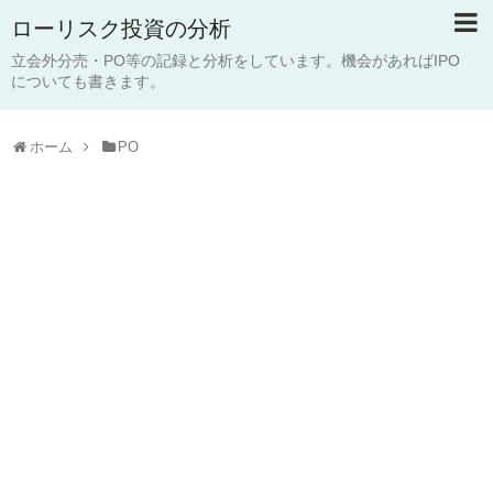
ローリスク投資の分析
立会外分売・PO等の記録と分析をしています。機会があればIPO
についても書きます。
ホーム
PO