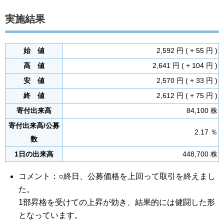
実施結果
始 値
2,592 円 ( + 55 円 )
高 値
2,641 円 ( + 104 円 )
安 値
2,570 円 ( + 33 円 )
終 値
2,612 円 ( + 75 円 )
寄付出来高
84,100 株
寄付出来高/公募
2.17 ％
数
1日の出来高
448,700 株
コメント：○終日、公募価格を上回って取引を終えまし
た。
1部昇格を受けての上昇が効き、結果的には健闘した形
となっています。