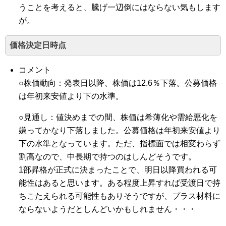
うことを考えると、騰げ一辺倒にはならない気もします
が。
価格決定日時点
コメント
○株価動向：発表日以降、株価は12.6％下落。公募価格
は年初来安値より下の水準。
○見通し：値決めまでの間、株価は希薄化や需給悪化を
嫌ってかなり下落しました。公募価格は年初来安値より
下の水準となっています。ただ、指標面では相変わらず
割高なので、中長期で持つのはしんどそうです。
1部昇格が正式に決まったことで、明日以降買われる可
能性はあると思います。ある程度上昇すれば受渡日で持
ちこたえられる可能性もありそうですが、プラス材料に
ならないようだとしんどいかもしれません・・・