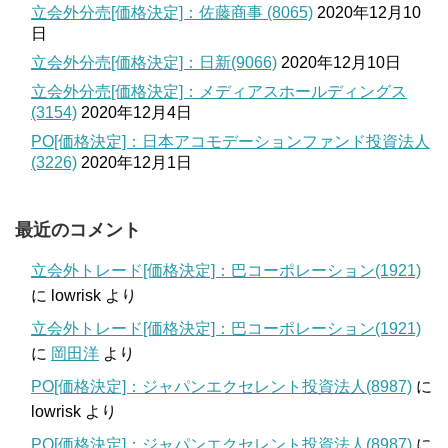
立会外分売[価格決定]：佐藤商事 (8065)
2020年12月10
日
立会外分売[価格決定]：日新(9066)
2020年12月10日
立会外分売[価格決定]：メディアスホールディングス
(3154)
2020年12月4日
PO[価格決定]：日本アコモデーションファンド投資法人
(3226)
2020年12月1日
最近のコメント
立会外トレード[価格決定]：巴コーポレーション(1921)
に
lowrisk
より
立会外トレード[価格決定]：巴コーポレーション(1921)
に
岡田洋
より
PO[価格決定]：ジャパンエクセレント投資法人(8987)
に
lowrisk
より
PO[価格決定]：ジャパンエクセレント投資法人(8987)
に