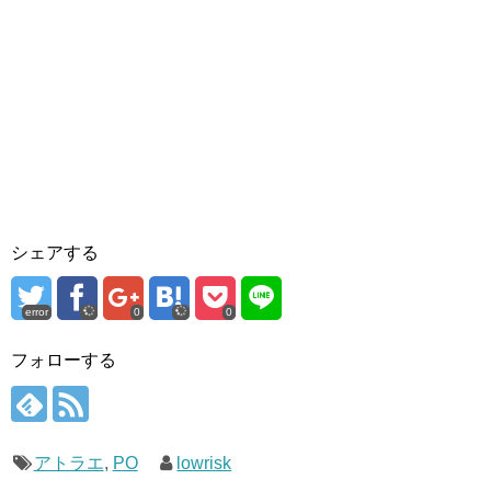
シェアする
error
0
0
フォローする
アトラエ
,
PO
lowrisk