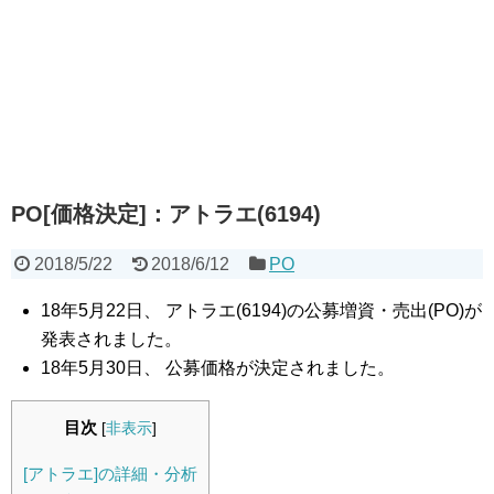
PO[価格決定]：アトラエ(6194)
2018/5/22
2018/6/12
PO
18年5月22日、 アトラエ(6194)の公募増資・売出(PO)が
発表されました。
18年5月30日、 公募価格が決定されました。
目次
[
非表示
]
[アトラエ]の詳細・分析