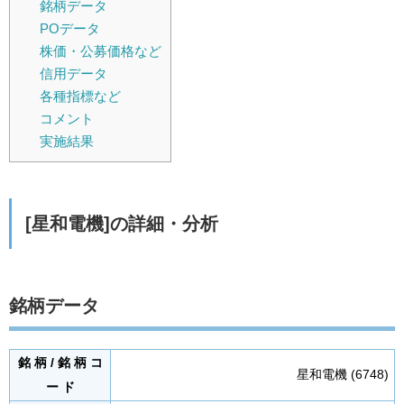
銘柄データ
POデータ
株価・公募価格など
信用データ
各種指標など
コメント
実施結果
[星和電機]の詳細・分析
銘柄データ
銘 柄 / 銘 柄 コ
星和電機 (6748)
ー ド