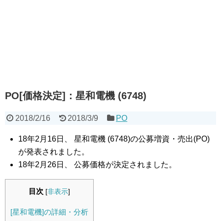
PO[価格決定]：星和電機 (6748)
2018/2/16
2018/3/9
PO
18年2月16日、 星和電機 (6748)の公募増資・売出(PO)
が発表されました。
18年2月26日、 公募価格が決定されました。
目次
[
非表示
]
[星和電機]の詳細・分析