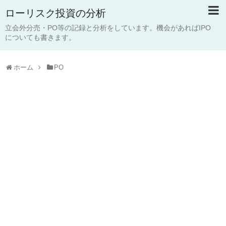
ローリスク投資の分析
立会外分売・PO等の記録と分析をしています。機会があればIPO
についても書きます。
ホーム
PO