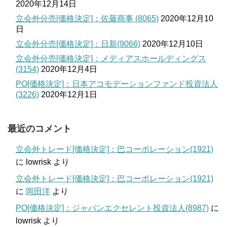
2020年12月14日
立会外分売[価格決定]：佐藤商事 (8065)
2020年12月10
日
立会外分売[価格決定]：日新(9066)
2020年12月10日
立会外分売[価格決定]：メディアスホールディングス
(3154)
2020年12月4日
PO[価格決定]：日本アコモデーションファンド投資法人
(3226)
2020年12月1日
最近のコメント
立会外トレード[価格決定]：巴コーポレーション(1921)
に
lowrisk
より
立会外トレード[価格決定]：巴コーポレーション(1921)
に
岡田洋
より
PO[価格決定]：ジャパンエクセレント投資法人(8987)
に
lowrisk
より