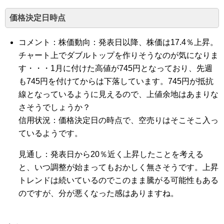
価格決定日時点
コメント：株価動向：発表日以降、株価は17.4％上昇。
チャート上でダブルトップを作りそうなのが気になりま
す・・・1月に付けた高値が745円となっており、先週
も745円を付けてからは下落しています。745円が抵抗
線となっているように見えるので、上値余地はあまりな
さそうでしょうか？
信用状況：価格決定日の時点で、空売りはそこそこ入っ
ているようです。
見通し：発表日から20％近く上昇したことを考える
と、いつ調整が始まってもおかしく無さそうです。上昇
トレンドは続いているのでこのまま騰がる可能性もある
のですが、分が悪くなった感はありますね。