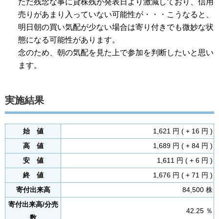
ただ残念な事に貸株残が発表日より激減しており、信用
売りがあまり入っていない可能性が・・・こうなると、
明日朝の買い気配が少ない場合は寄り付きでも微妙な状
態になる可能性があります。
念のため、朝の気配を見た上で参加を判断したいと思い
ます。
実施結果
始 値
1,621 円 ( + 16 円 )
高 値
1,689 円 ( + 84 円 )
安 値
1,611 円 ( + 6 円 )
終 値
1,676 円 ( + 71 円 )
寄付出来高
84,500 株
寄付出来高/分売
42.25 ％
数