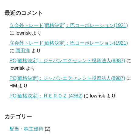
最近のコメント
立会外トレード[価格決定]：巴コーポレーション(1921)
に
lowrisk
より
立会外トレード[価格決定]：巴コーポレーション(1921)
に
岡田洋
より
PO[価格決定]：ジャパンエクセレント投資法人(8987)
に
lowrisk
より
PO[価格決定]：ジャパンエクセレント投資法人(8987)
に
HM
より
PO[価格決定]：ＨＥＲＯＺ (4382)
に
lowrisk
より
カテゴリー
配当・株主優待
(2)