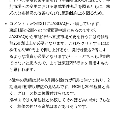
則市場への変更における形式要件充足を図るともに、株
式の分布状況の改善ならびに流動性向上を図るため。
コメント：○今年3月にJASDAQへ上場しています。
東証1部か2部への市場変更申請とあるのですが、
JASDAQから東証1部へ直接市場変更を行うには時価総
額250億以上が必要となります。これをクリアするには
株価を3,560円まで押し上げるか、発行株数を2倍にす
るような増資が必要となりますが・・・どちらも現実的
ではないと思うので、まずは東証2部行きを目指すもの
と思われます。
○近年の業績は16年6月期を除けば堅調に伸びており、2
期連続2桁増収増益の見込みです。ROEも20％程度と高
く、グロース株に位置付けられます。
指標面では同業他社と比較してそれほど高いわけでもな
く、株価の伸びる余地はまだありそうです。