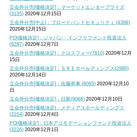
立会外分売[価格決定]：マーケットエンタープライズ
(3135)
2020年12月15日
立会外分売[中止]：ブロードバンドセキュリティ (4398)
2020年12月15日
PO[価格決定]：ジャパン・インフラファンド投資法人
(9287)
2020年12月7日
立会外分売[価格決定]：クロスフォー(7810)
2020年12月
15日
立会外分売[価格決定]：ＳＲＥホールディングス(2980)
2020年12月14日
立会外分売[価格決定]：佐藤商事 (8065)
2020年12月10
日
立会外分売[価格決定]：日新(9066)
2020年12月10日
立会外分売[価格決定]：メディアスホールディングス
(3154)
2020年12月4日
PO[価格決定]：日本アコモデーションファンド投資法人
(3226)
2020年12月1日