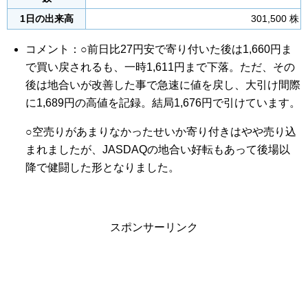
1日の出来高
301,500 株
コメント：○前日比27円安で寄り付いた後は1,660円ま
で買い戻されるも、一時1,611円まで下落。ただ、その
後は地合いが改善した事で急速に値を戻し、大引け間際
に1,689円の高値を記録。結局1,676円で引けています。
○空売りがあまりなかったせいか寄り付きはやや売り込
まれましたが、JASDAQの地合い好転もあって後場以
降で健闘した形となりました。
スポンサーリンク