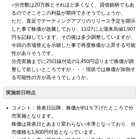
○分売数は20万株とそれほど多くなく、貸借銘柄でもあ
るのでそこそこの利益が期待できそうでしょうか。
ただ、直近でデーティングアプリのリリース予定を開示
した事で株価が急騰しており、11/27に上場来高値1,907
円を記録しています。その後は多少調整していますが、
今回の市場替えを示唆した事で再度株価が上昇する可能
性がありそうです。
分売実施までに25日線付近の1,450円辺りまで株価が調
整して欲しいところですが・・・現状では株価が加熱す
る可能性の方が高そうでしょうか。
実施前日時点
コメント：発表日以降、株価が約1％下げたところで分
売実施となります。
株価は発表日とあまり変わらない水準となっており、分
売価格も1,600円付近となっています。