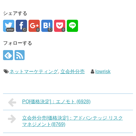
シェアする
error
0
0
フォローする
ネットマーケティング
,
立会外分売
lowrisk
PO[価格決定]：エノモト (6928)
立会外分売[価格決定]：アドバンテッジ リスク
マネジメント(8769)