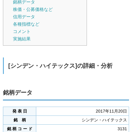
銘柄データ
株価・公募価格など
信用データ
各種指標など
コメント
実施結果
[シンデン・ハイテックス]の詳細・分析
銘柄データ
発 表 日
2017年11月20日
銘 柄
シンデン・ハイテックス
銘 柄 コ ー ド
3131