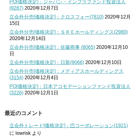
PO[価格決定]：ジャパン・インフラファンド投資法人
(9287)
2020年12月7日
立会外分売[価格決定]：クロスフォー(7810)
2020年12月
15日
立会外分売[価格決定]：ＳＲＥホールディングス(2980)
2020年12月14日
立会外分売[価格決定]：佐藤商事 (8065)
2020年12月10
日
立会外分売[価格決定]：日新(9066)
2020年12月10日
立会外分売[価格決定]：メディアスホールディングス
(3154)
2020年12月4日
PO[価格決定]：日本アコモデーションファンド投資法人
(3226)
2020年12月1日
最近のコメント
立会外トレード[価格決定]：巴コーポレーション(1921)
に
lowrisk
より