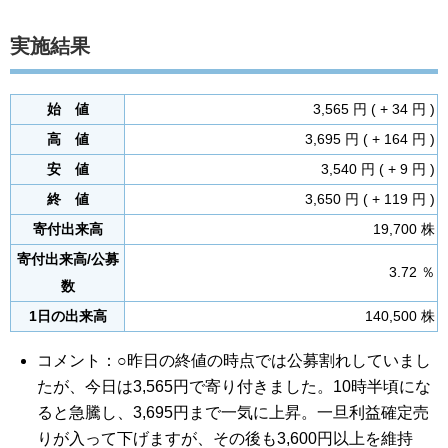
実施結果
始 値
3,565 円 ( + 34 円 )
高 値
3,695 円 ( + 164 円 )
安 値
3,540 円 ( + 9 円 )
終 値
3,650 円 ( + 119 円 )
寄付出来高
19,700 株
寄付出来高/公募
3.72 ％
数
1日の出来高
140,500 株
コメント：○昨日の終値の時点では公募割れしていまし
たが、今日は3,565円で寄り付きました。10時半頃にな
ると急騰し、3,695円まで一気に上昇。一旦利益確定売
りが入って下げますが、その後も3,600円以上を維持