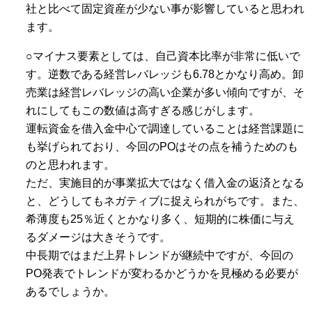
社と比べて固定資産が少ない事が影響していると思われ
ます。
○マイナス要素としては、自己資本比率が非常に低いで
す。逆数である経営レバレッジも6.78とかなり高め。卸
売業は経営レバレッジの高い企業が多い傾向ですが、そ
れにしてもこの数値は高すぎる感じがします。
運転資金を借入金中心で調達していることは経営課題に
も挙げられており、今回のPOはその点を補うためのも
のと思われます。
ただ、実施目的が事業拡大ではなく借入金の返済となる
と、どうしてもネガティブに捉えられがちです。また、
希薄度も25％近くとかなり多く、短期的に株価に与え
るダメージは大きそうです。
中長期ではまだ上昇トレンドが継続中ですが、今回の
PO発表でトレンドが変わるかどうかを見極める必要が
あるでしょうか。