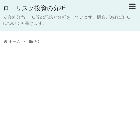
ローリスク投資の分析
立会外分売・PO等の記録と分析をしています。機会があればIPO
についても書きます。
ホーム
PO