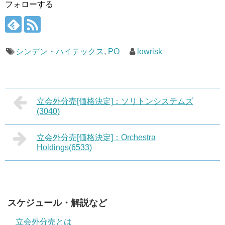
フォローする
シンデン・ハイテックス
,
PO
lowrisk
立会外分売[価格決定]：ソリトンシステムズ
(3040)
立会外分売[価格決定]：Orchestra
Holdings(6533)
スケジュール・解説など
立会外分売とは