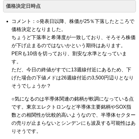
価格決定日時点
コメント：○発表日以降、株価が25％下落したところで
価格決定となりました。
ちょうど下落率と希薄度が一致しており、そろそろ株価
が下げ止まるのではないかという期待はあります。
PERも10倍を切っており、割安な水準となっていま
す。
ただ、今日の終値がすでに13週線付近にあるため、下
げた場合の下値メドは26週線付近の3,500円辺りとなり
そうでしょうか？
○気になるのは半導体関連の銘柄が軟調になっている点
です。東京エレクトロンなど半導体主要銘柄やSOX指
数との相関性が比較的高いようなので、半導体セクター
の売りが止まらないとシンデンにも波及する可能性はあ
りそうです。