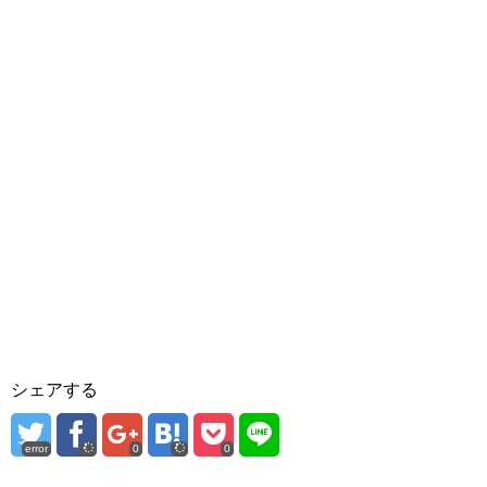
シェアする
error
0
0