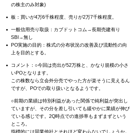
の株主のみ対象)
板：買いが4万6千株程度、売りが2万7千株程度。
一般信用売り取扱：カブドットコム→長期売建有り
SBI→無し
PO実施の目的：株式の分布状況の改善及び流動性の向
上を目的とする。
コメント：○今回は売出が52万株と、かなり規模の小さ
いPOとなります。
この株数なら立会外分売でやった方が楽そうに見えるん
ですが、POでの取り扱いとなるようです。
○前期の業績は特別利益があった関係で純利益が突出し
ていますが、その分を差し引いても緩やかに業績が伸び
ている感じです。2Q時点での進捗率もまずまずという
ところ。
指標的には同業他社とそれほど変わらないでしょうか。