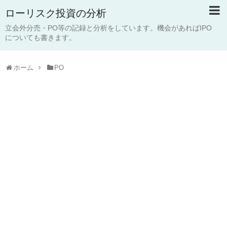
ローリスク投資の分析
立会外分売・PO等の記録と分析をしています。機会があればIPO
についても書きます。
ホーム
PO