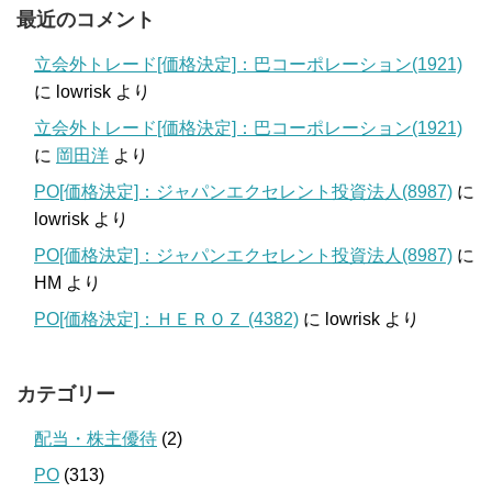
最近のコメント
立会外トレード[価格決定]：巴コーポレーション(1921)
に
lowrisk
より
立会外トレード[価格決定]：巴コーポレーション(1921)
に
岡田洋
より
PO[価格決定]：ジャパンエクセレント投資法人(8987)
に
lowrisk
より
PO[価格決定]：ジャパンエクセレント投資法人(8987)
に
HM
より
PO[価格決定]：ＨＥＲＯＺ (4382)
に
lowrisk
より
カテゴリー
配当・株主優待
(2)
PO
(313)