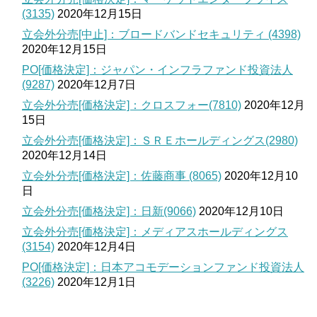
(3135)
2020年12月15日
立会外分売[中止]：ブロードバンドセキュリティ (4398)
2020年12月15日
PO[価格決定]：ジャパン・インフラファンド投資法人
(9287)
2020年12月7日
立会外分売[価格決定]：クロスフォー(7810)
2020年12月
15日
立会外分売[価格決定]：ＳＲＥホールディングス(2980)
2020年12月14日
立会外分売[価格決定]：佐藤商事 (8065)
2020年12月10
日
立会外分売[価格決定]：日新(9066)
2020年12月10日
立会外分売[価格決定]：メディアスホールディングス
(3154)
2020年12月4日
PO[価格決定]：日本アコモデーションファンド投資法人
(3226)
2020年12月1日