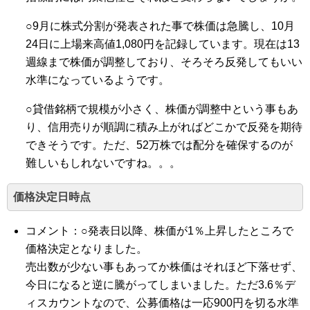
○9月に株式分割が発表された事で株価は急騰し、10月
24日に上場来高値1,080円を記録しています。現在は13
週線まで株価が調整しており、そろそろ反発してもいい
水準になっているようです。
○貸借銘柄で規模が小さく、株価が調整中という事もあ
り、信用売りが順調に積み上がればどこかで反発を期待
できそうです。ただ、52万株では配分を確保するのが
難しいもしれないですね。。。
価格決定日時点
コメント：○発表日以降、株価が1％上昇したところで
価格決定となりました。
売出数が少ない事もあってか株価はそれほど下落せず、
今日になると逆に騰がってしまいました。ただ3.6％デ
ィスカウントなので、公募価格は一応900円を切る水準