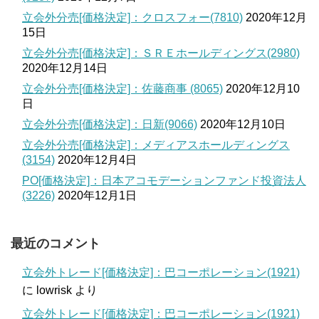
立会外分売[価格決定]：クロスフォー(7810)
2020年12月
15日
立会外分売[価格決定]：ＳＲＥホールディングス(2980)
2020年12月14日
立会外分売[価格決定]：佐藤商事 (8065)
2020年12月10
日
立会外分売[価格決定]：日新(9066)
2020年12月10日
立会外分売[価格決定]：メディアスホールディングス
(3154)
2020年12月4日
PO[価格決定]：日本アコモデーションファンド投資法人
(3226)
2020年12月1日
最近のコメント
立会外トレード[価格決定]：巴コーポレーション(1921)
に
lowrisk
より
立会外トレード[価格決定]：巴コーポレーション(1921)