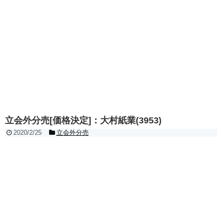
立会外分売[価格決定]：大村紙業(3953)
2020/2/25
立会外分売