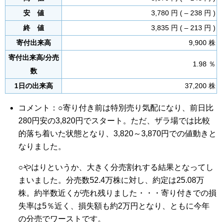
安 値
3,780 円 ( – 238 円 )
終 値
3,835 円 ( – 213 円 )
寄付出来高
9,900 株
寄付出来高/分売
1.98 ％
数
1日の出来高
37,200 株
コメント：○寄り付き前は特別売り気配になり、前日比
280円安の3,820円でスタート。ただ、ザラ場では比較
的落ち着いた状態となり、3,820～3,870円での値動きと
なりました。
○やはりというか、大きく分売割れする結果となってし
まいました。分売数52.4万株に対し、約定は25.08万
株。約半数近くが売れ残りました・・・寄り付きでの損
失率は5％近く、損失額も約2万円となり、ともに今年
の分売でワーストです。