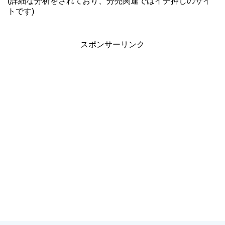
(詳細な分析をされており、分売関連ではイチ押しのサイ
トです)
スポンサーリンク