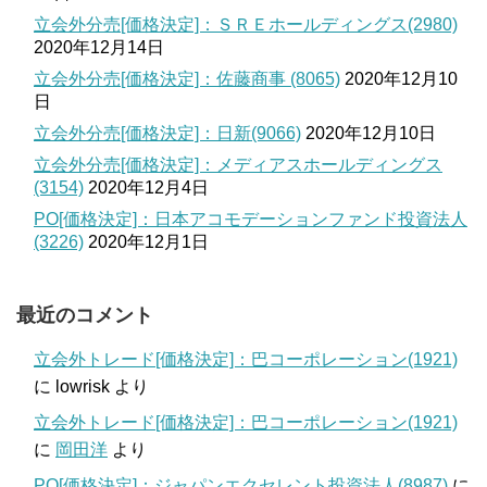
立会外分売[価格決定]：ＳＲＥホールディングス(2980)
2020年12月14日
立会外分売[価格決定]：佐藤商事 (8065)
2020年12月10
日
立会外分売[価格決定]：日新(9066)
2020年12月10日
立会外分売[価格決定]：メディアスホールディングス
(3154)
2020年12月4日
PO[価格決定]：日本アコモデーションファンド投資法人
(3226)
2020年12月1日
最近のコメント
立会外トレード[価格決定]：巴コーポレーション(1921)
に
lowrisk
より
立会外トレード[価格決定]：巴コーポレーション(1921)
に
岡田洋
より
PO[価格決定]：ジャパンエクセレント投資法人(8987)
に