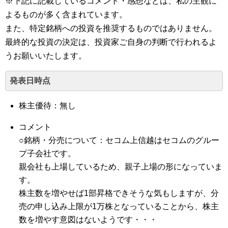
※下記に記載しているコメント・感想などは、私の主観に
よるものが多く含まれています。
また、特定銘柄への投資を推奨するものではありません。
最終的な投資の決定は、投資家ご自身の判断で行われるよ
うお願いいたします。
発表日時点
株主優待：無し
コメント
○銘柄・分売について：セコム上信越はセコムのグルー
プ子会社です。
親会社も上場しているため、親子上場の形になっていま
す。
株主数を増やせば1部昇格できそうな気もしますが、分
売の申し込み上限が1万株となっていることから、株主
数を増やす意図はないようです・・・