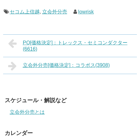
セコム上信越
,
立会外分売
lowrisk
PO[価格決定]：トレックス・セミコンダクター
(6616)
立会外分売[価格決定]：コラボス(3908)
スケジュール・解説など
立会外分売とは
カレンダー