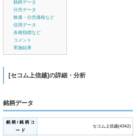
銘柄データ
分売データ
株価・分売価格など
信用データ
各種指標など
コメント
実施結果
[セコム上信越]の詳細・分析
銘柄データ
銘 柄 / 銘 柄 コ
セコム上信越(4342)
ー ド