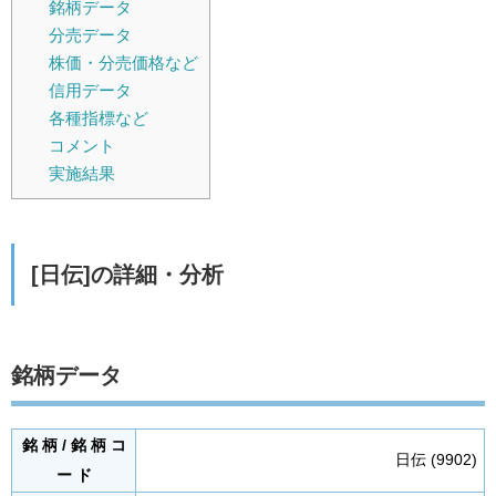
銘柄データ
分売データ
株価・分売価格など
信用データ
各種指標など
コメント
実施結果
[日伝]の詳細・分析
銘柄データ
銘 柄 / 銘 柄 コ
日伝 (9902)
ー ド