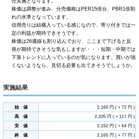
売実施となります。
株価は調整が進み、分売価格はPER15倍台、PBR1倍割
れの水準となっています。
信用売りは結構入っている感じなので、寄り付きでは一
定の利益が期待できそうです。
株価は26週線も割り込んでおり、ここまで下げると反
発が期待できそうな気もしますが・・・短期・中期では
下落トレンドに入っているのが気になります。買いが強
くないようなら、見切る必要も出てきそうでしょうか。
実施結果
始 値
2,160 円 ( + 72 円 )
高 値
2,205 円 ( + 117 円 )
安 値
2,152 円 ( + 64 円 )
終 値
2,165 円 ( + 77 円 )