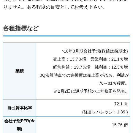
りません。ある程度の目安としてお考え下さい。
各種指標など
○18年3月期会社予想(数値は前期比)
売上高：13.7％増 営業利益：21.1％増
経常利益：19.7％増 純利益：12.3％増
業績
3Q決算時点での進捗度は売上高が75％、利益が
78～81％程度。
※2月2日に通期予想の上方修正を発表。
72.1 ％
自己資本比率
(経営レバレッジ：1.39 )
会社予想PER(今
15.76 倍
期)