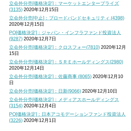
立会外分売[価格決定]：マーケットエンタープライズ
(3135)
2020年12月15日
立会外分売[中止]：ブロードバンドセキュリティ (4398)
2020年12月15日
PO[価格決定]：ジャパン・インフラファンド投資法人
(9287)
2020年12月7日
立会外分売[価格決定]：クロスフォー(7810)
2020年12月
15日
立会外分売[価格決定]：ＳＲＥホールディングス(2980)
2020年12月14日
立会外分売[価格決定]：佐藤商事 (8065)
2020年12月10
日
立会外分売[価格決定]：日新(9066)
2020年12月10日
立会外分売[価格決定]：メディアスホールディングス
(3154)
2020年12月4日
PO[価格決定]：日本アコモデーションファンド投資法人
(3226)
2020年12月1日