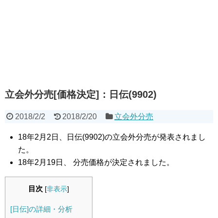
立会外分売[価格決定]：日伝(9902)
2018/2/2
2018/2/20
立会外分売
18年2月2日、日伝(9902)の立会外分売が発表されまし
た。
18年2月19日、 分売価格が決定されました。
目次
[
非表示
]
[日伝]の詳細・分析