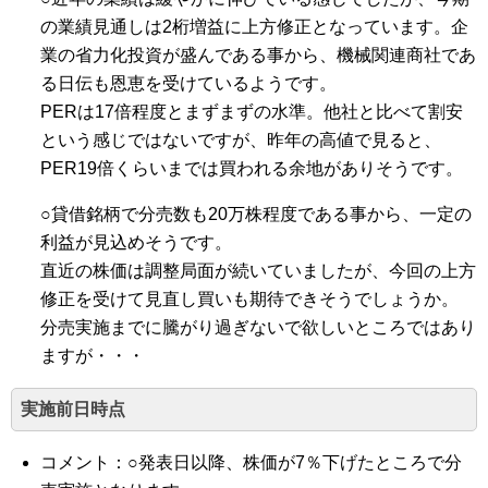
の業績見通しは2桁増益に上方修正となっています。企
業の省力化投資が盛んである事から、機械関連商社であ
る日伝も恩恵を受けているようです。
PERは17倍程度とまずまずの水準。他社と比べて割安
という感じではないですが、昨年の高値で見ると、
PER19倍くらいまでは買われる余地がありそうです。
○貸借銘柄で分売数も20万株程度である事から、一定の
利益が見込めそうです。
直近の株価は調整局面が続いていましたが、今回の上方
修正を受けて見直し買いも期待できそうでしょうか。
分売実施までに騰がり過ぎないで欲しいところではあり
ますが・・・
実施前日時点
コメント：○発表日以降、株価が7％下げたところで分