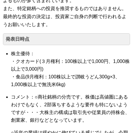
よるものが多く含まれています。
また、特定銘柄への投資を推奨するものではありません。
最終的な投資の決定は、投資家ご自身の判断で行われるよ
うお願いいたします。
発表日時点
株主優待：
・クオカード(３月権利：100株以上で1,000円、1,000株
以上で3,000円)
・食品(9月権利：100株以上で讃岐うどん300g×3、
1,000株以上で無洗米6kg)
コメント：○商社銘柄の分売です。株価は高値圏にある
わけでもなく、2部落ちするような要件も特にないよう
ですが・・・大株主の構成は取引先や従業員の持株会、
創業家、銀行などとなっています。
○近年の業績は緩やかに伸びている感じでしたが、今期