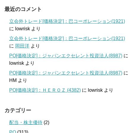
最近のコメント
立会外トレード[価格決定]：巴コーポレーション(1921)
に
lowrisk
より
立会外トレード[価格決定]：巴コーポレーション(1921)
に
岡田洋
より
PO[価格決定]：ジャパンエクセレント投資法人(8987)
に
lowrisk
より
PO[価格決定]：ジャパンエクセレント投資法人(8987)
に
HM
より
PO[価格決定]：ＨＥＲＯＺ (4382)
に
lowrisk
より
カテゴリー
配当・株主優待
(2)
PO
(313)