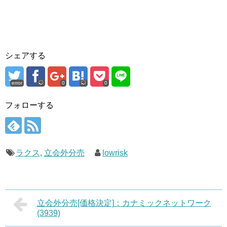
シェアする
error
0
0
フォローする
ラクス
,
立会外分売
lowrisk
立会外分売[価格決定]：カナミックネットワーク
(3939)