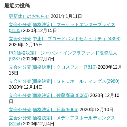
最近の投稿
更新休止のお知らせ
2021年1月11日
立会外分売[価格決定]：マーケットエンタープライズ
(3135)
2020年12月15日
立会外分売[中止]：ブロードバンドセキュリティ (4398)
2020年12月15日
PO[価格決定]：ジャパン・インフラファンド投資法人
(9287)
2020年12月7日
立会外分売[価格決定]：クロスフォー(7810)
2020年12月
15日
立会外分売[価格決定]：ＳＲＥホールディングス(2980)
2020年12月14日
立会外分売[価格決定]：佐藤商事 (8065)
2020年12月10
日
立会外分売[価格決定]：日新(9066)
2020年12月10日
立会外分売[価格決定]：メディアスホールディングス
(3154)
2020年12月4日