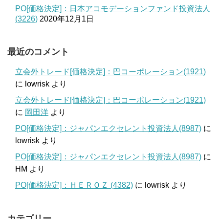
PO[価格決定]：日本アコモデーションファンド投資法人
(3226)
2020年12月1日
最近のコメント
立会外トレード[価格決定]：巴コーポレーション(1921)
に
lowrisk
より
立会外トレード[価格決定]：巴コーポレーション(1921)
に
岡田洋
より
PO[価格決定]：ジャパンエクセレント投資法人(8987)
に
lowrisk
より
PO[価格決定]：ジャパンエクセレント投資法人(8987)
に
HM
より
PO[価格決定]：ＨＥＲＯＺ (4382)
に
lowrisk
より
カテゴリー