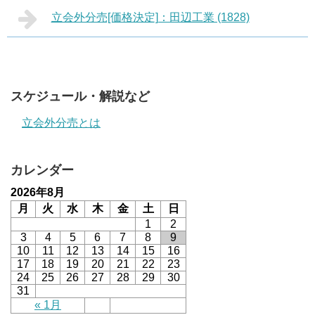
立会外分売[価格決定]：田辺工業 (1828)
スケジュール・解説など
立会外分売とは
カレンダー
2026年8月
月
火
水
木
金
土
日
1
2
3
4
5
6
7
8
9
10
11
12
13
14
15
16
17
18
19
20
21
22
23
24
25
26
27
28
29
30
31
« 1月