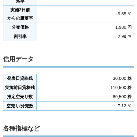
落率
実施2日前
–6.85 ％
からの騰落率
分売価格
1,980 円
割引率
–2.99 ％
信用データ
発表日貸株残
30,000 株
実施前日貸株残
110,500 株
推定空売り数
80,500 株
空売り/分売数
7.12 ％
各種指標など